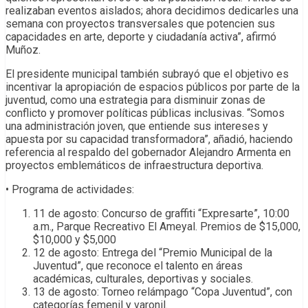
realizaban eventos aislados; ahora decidimos dedicarles una
semana con proyectos transversales que potencien sus
capacidades en arte, deporte y ciudadanía activa”, afirmó
Muñoz.
El presidente municipal también subrayó que el objetivo es
incentivar la apropiación de espacios públicos por parte de la
juventud, como una estrategia para disminuir zonas de
conflicto y promover políticas públicas inclusivas. “Somos
una administración joven, que entiende sus intereses y
apuesta por su capacidad transformadora”, añadió, haciendo
referencia al respaldo del gobernador Alejandro Armenta en
proyectos emblemáticos de infraestructura deportiva.
• Programa de actividades:
11 de agosto: Concurso de graffiti “Expresarte”, 10:00
a.m., Parque Recreativo El Ameyal. Premios de $15,000,
$10,000 y $5,000
12 de agosto: Entrega del “Premio Municipal de la
Juventud”, que reconoce el talento en áreas
académicas, culturales, deportivas y sociales.
13 de agosto: Torneo relámpago “Copa Juventud”, con
categorías femenil y varonil.