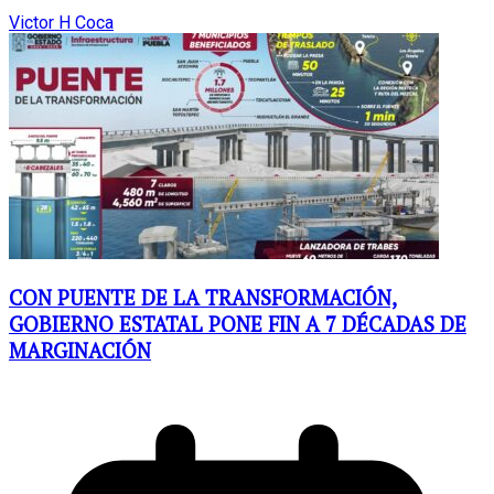
Victor H Coca
CON PUENTE DE LA TRANSFORMACIÓN,
GOBIERNO ESTATAL PONE FIN A 7 DÉCADAS DE
MARGINACIÓN