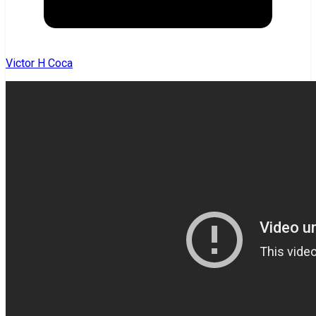
Victor H Coca