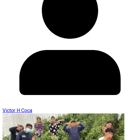
Victor H Coca