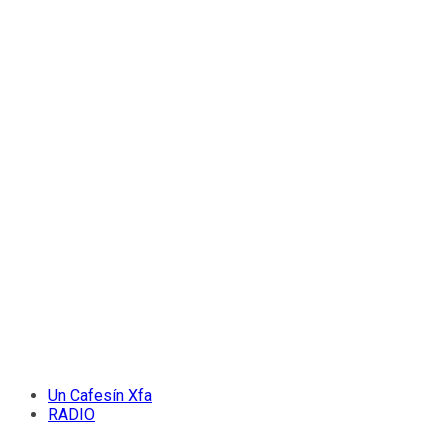
Un Cafesín Xfa
RADIO