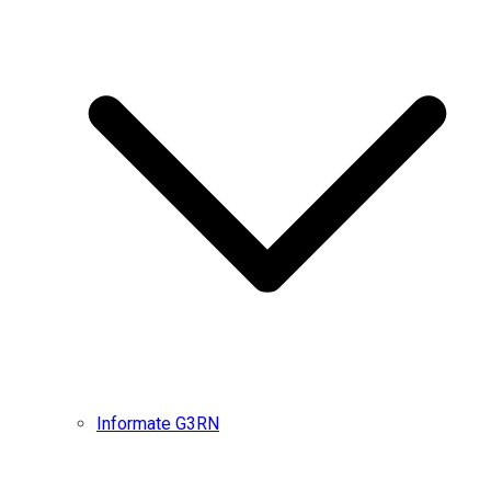
Informate G3RN