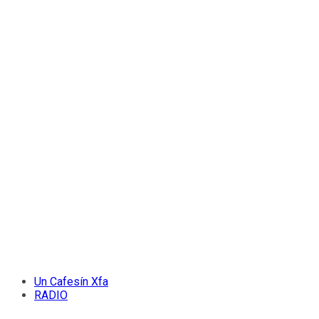
Un Cafesín Xfa
RADIO