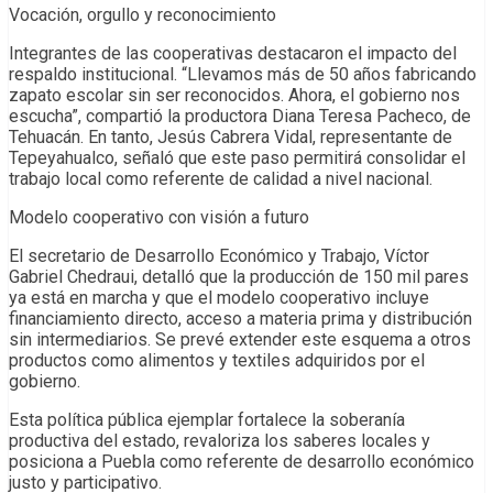
Vocación, orgullo y reconocimiento
Integrantes de las cooperativas destacaron el impacto del
respaldo institucional. “Llevamos más de 50 años fabricando
zapato escolar sin ser reconocidos. Ahora, el gobierno nos
escucha”, compartió la productora Diana Teresa Pacheco, de
Tehuacán. En tanto, Jesús Cabrera Vidal, representante de
Tepeyahualco, señaló que este paso permitirá consolidar el
trabajo local como referente de calidad a nivel nacional.
Modelo cooperativo con visión a futuro
El secretario de Desarrollo Económico y Trabajo, Víctor
Gabriel Chedraui, detalló que la producción de 150 mil pares
ya está en marcha y que el modelo cooperativo incluye
financiamiento directo, acceso a materia prima y distribución
sin intermediarios. Se prevé extender este esquema a otros
productos como alimentos y textiles adquiridos por el
gobierno.
Esta política pública ejemplar fortalece la soberanía
productiva del estado, revaloriza los saberes locales y
posiciona a Puebla como referente de desarrollo económico
justo y participativo.