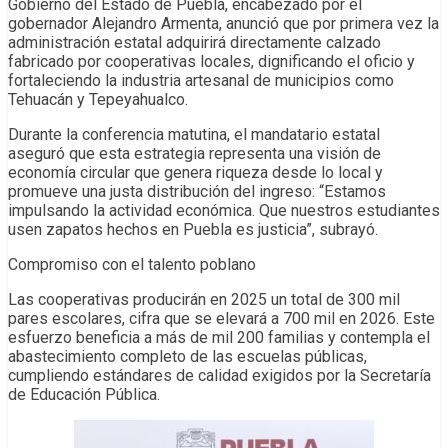
Gobierno del Estado de Puebla, encabezado por el
gobernador Alejandro Armenta, anunció que por primera vez la
administración estatal adquirirá directamente calzado
fabricado por cooperativas locales, dignificando el oficio y
fortaleciendo la industria artesanal de municipios como
Tehuacán y Tepeyahualco.
Durante la conferencia matutina, el mandatario estatal
aseguró que esta estrategia representa una visión de
economía circular que genera riqueza desde lo local y
promueve una justa distribución del ingreso: “Estamos
impulsando la actividad económica. Que nuestros estudiantes
usen zapatos hechos en Puebla es justicia”, subrayó.
Compromiso con el talento poblano
Las cooperativas producirán en 2025 un total de 300 mil
pares escolares, cifra que se elevará a 700 mil en 2026. Este
esfuerzo beneficia a más de mil 200 familias y contempla el
abastecimiento completo de las escuelas públicas,
cumpliendo estándares de calidad exigidos por la Secretaría
de Educación Pública.