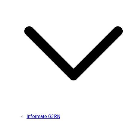
Informate G3RN