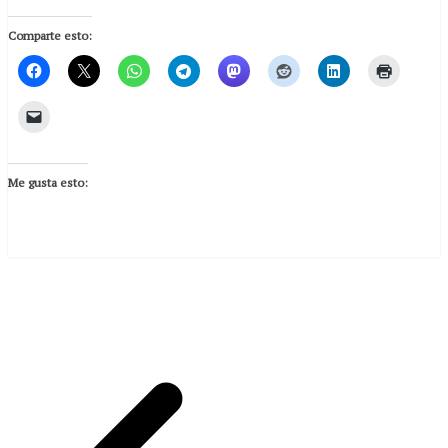
Comparte esto:
Me gusta esto: