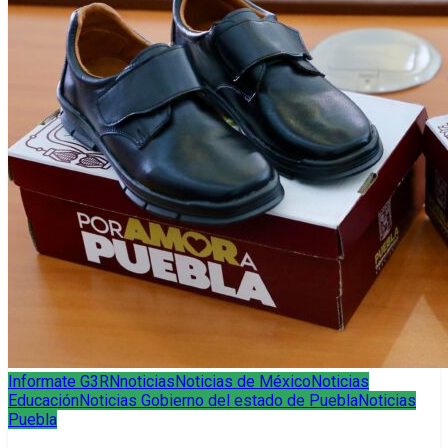
Informate G3RN
noticias
Noticias de México
Noticias
Educación
Noticias Gobierno del estado de Puebla
Noticias
Puebla