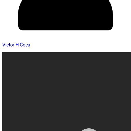
Victor H Coca