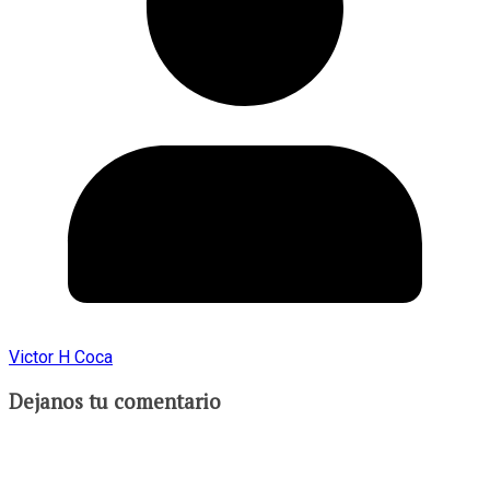
Victor H Coca
Dejanos tu comentario