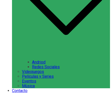
Andriod
Redes Sociales
Videojuegos
Películas y Series
Eventos
Música
Contacto