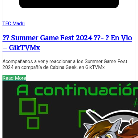
TEC Madri
?? Summer Game Fest 2024 ??️- ? En Vio
– GikTVMx
Acompañanos a ver y reaccionar a los Summer Game Fest
2024 en compañía de Cabina Geek, en GikTVMx.
Read More