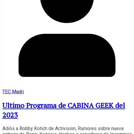
TEC Madri
Ultimo Programa de CABINA GEEK del
2023
Adiós a Bobby Kotich de Activision, Rumores sobre nueva