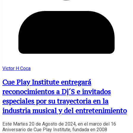
Victor H Coca
Cue Play Institute entregará
reconocimientos a Dj´S e invitados
especiales por su trayectoria en la
industria musical y del entretenimiento
Este Martes 20 de Agosto de 2024, en el marco del 16
Aniversario de Cue Play Institute, fundada en 2008