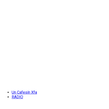
Un Cafesín Xfa
RADIO