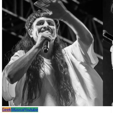
Geek
Música
Youtube