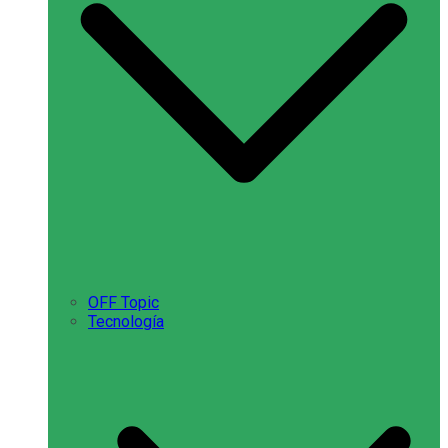
OFF Topic
Tecnología