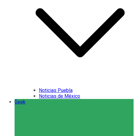
Noticias Puebla
Noticias de México
Geek