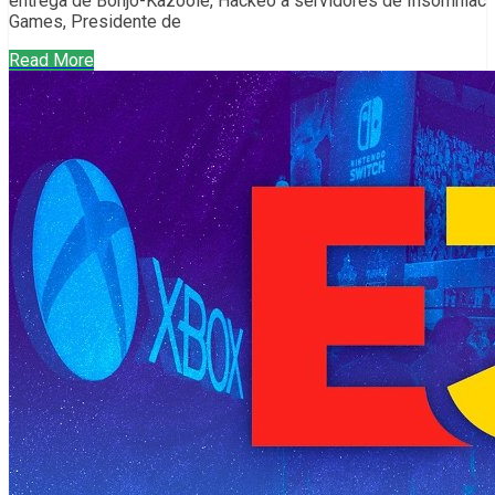
entrega de Bonjo-Kazooie, Hackeo a servidores de Insomniac
Games, Presidente de
Read More