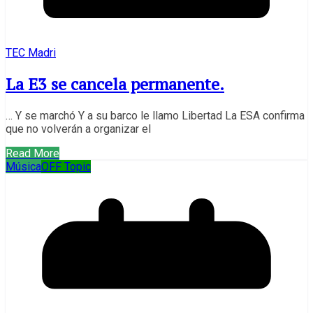
TEC Madri
La E3 se cancela permanente.
… Y se marchó Y a su barco le llamo Libertad La ESA confirma
que no volverán a organizar el
Read More
Música
OFF Topic