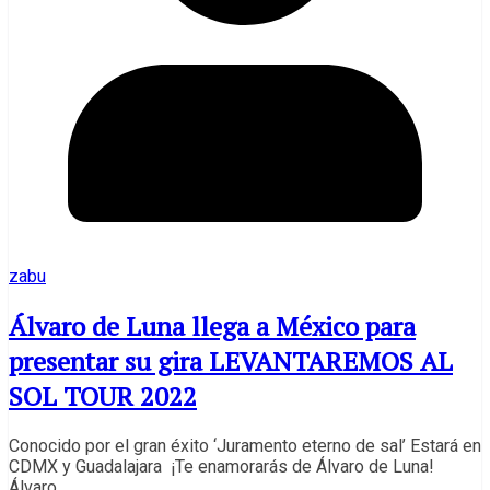
zabu
Álvaro de Luna llega a México para
presentar su gira LEVANTAREMOS AL
SOL TOUR 2022
Conocido por el gran éxito ‘Juramento eterno de sal’ Estará en
CDMX y Guadalajara ¡Te enamorarás de Álvaro de Luna!
Álvaro