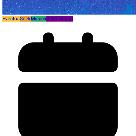
Eventos
Geek
Música
Videojuegos