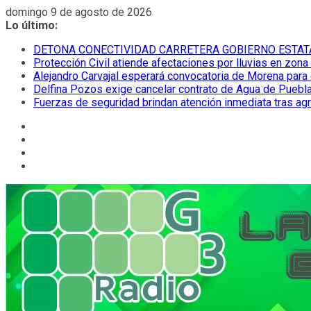
Saltar
domingo 9 de agosto de 2026
al
Lo último:
contenido
DETONA CONECTIVIDAD CARRETERA GOBIERNO ESTAT
Protección Civil atiende afectaciones por lluvias en zona
Alejandro Carvajal esperará convocatoria de Morena para 
Delfina Pozos exige cancelar contrato de Agua de Puebla
Fuerzas de seguridad brindan atención inmediata tras ag