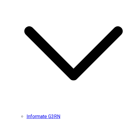
Informate G3RN