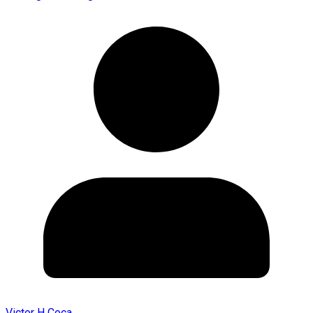
Victor H Coca