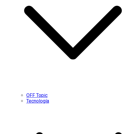
OFF Topic
Tecnología