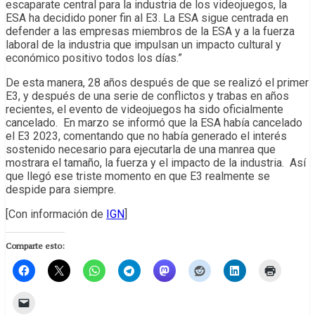
escaparate central para la industria de los videojuegos, la
ESA ha decidido poner fin al E3. La ESA sigue centrada en
defender a las empresas miembros de la ESA y a la fuerza
laboral de la industria que impulsan un impacto cultural y
económico positivo todos los días.”
De esta manera, 28 años después de que se realizó el primer
E3, y después de una serie de conflictos y trabas en años
recientes, el evento de videojuegos ha sido oficialmente
cancelado. En marzo se informó que la ESA había cancelado
el E3 2023, comentando que no había generado el interés
sostenido necesario para ejecutarla de una manrea que
mostrara el tamaño, la fuerza y el impacto de la industria. Así
que llegó ese triste momento en que E3 realmente se
despide para siempre.
[Con información de
IGN
]
Comparte esto: