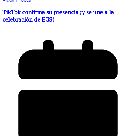
TikTok confirma su presencia ¡y se une a la
celebración de EGS!