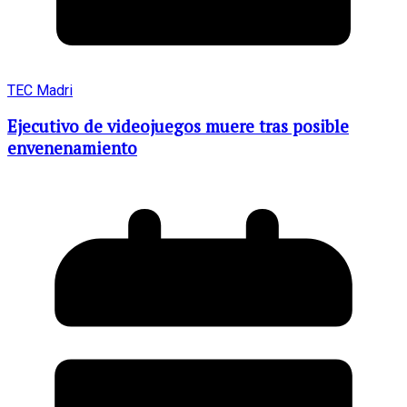
TEC Madri
Ejecutivo de videojuegos muere tras posible
envenenamiento