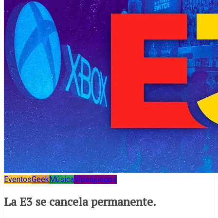
Eventos
Geek
Música
Videojuegos
La E3 se cancela permanente.