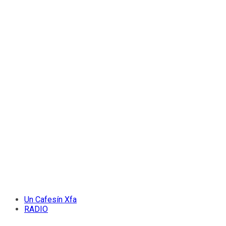
Un Cafesín Xfa
RADIO