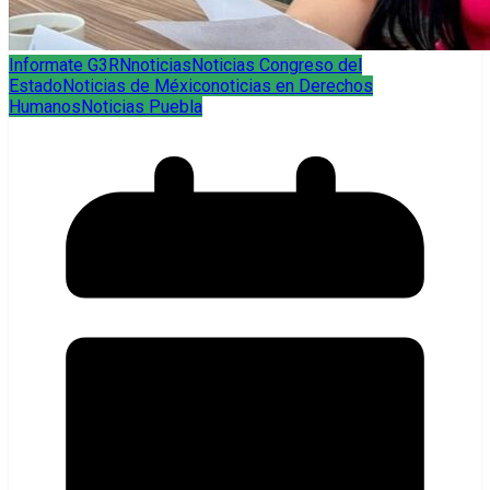
Informate G3RN
noticias
Noticias Congreso del
Estado
Noticias de México
noticias en Derechos
Humanos
Noticias Puebla