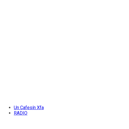
Un Cafesín Xfa
RADIO