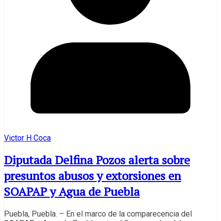
Victor H Coca
Diputada Delfina Pozos alerta sobre
presuntos abusos y extorsiones en
SOAPAP y Agua de Puebla
Puebla, Puebla. – En el marco de la comparecencia del