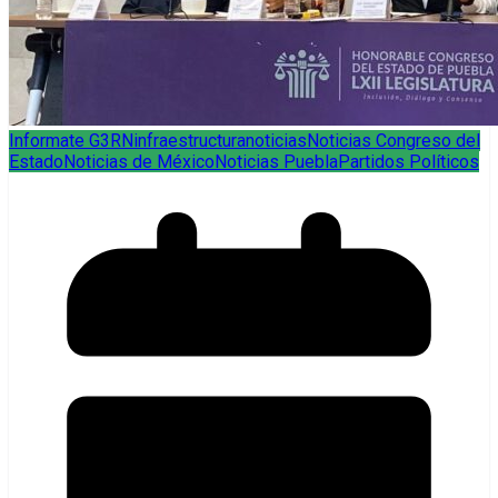
Informate G3RN
infraestructura
noticias
Noticias Congreso del
Estado
Noticias de México
Noticias Puebla
Partidos Políticos