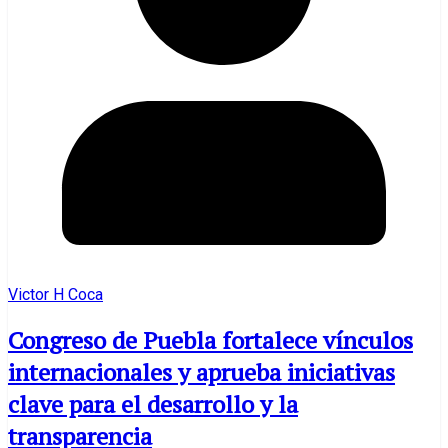
Victor H Coca
Congreso de Puebla fortalece vínculos
internacionales y aprueba iniciativas
clave para el desarrollo y la
transparencia