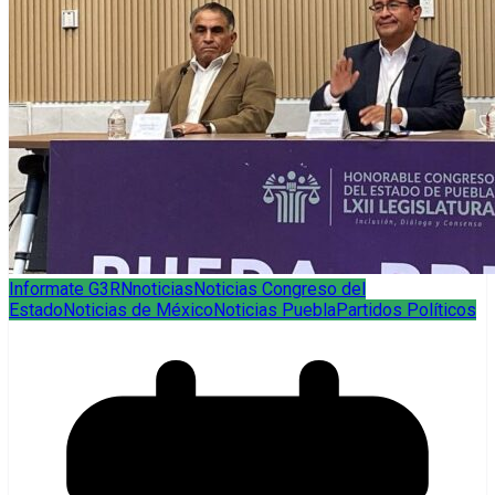
Informate G3RN
noticias
Noticias Congreso del
Estado
Noticias de México
Noticias Puebla
Partidos Políticos