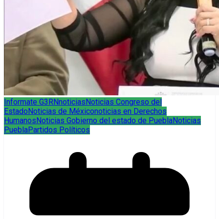
Informate G3RN
noticias
Noticias Congreso del
Estado
Noticias de México
noticias en Derechos
Humanos
Noticias Gobierno del estado de Puebla
Noticias
Puebla
Partidos Políticos