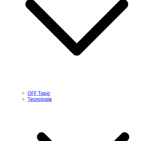
OFF Topic
Tecnología