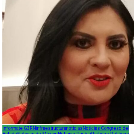
Informate G3RN
infraestructura
noticias
Noticias Congreso del
Estado
Noticias de México
Noticias Puebla
Partidos Políticos