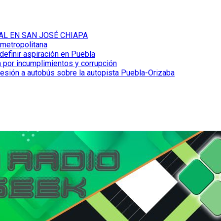
AL EN SAN JOSÉ CHIAPA
 metropolitana
definir aspiración en Puebla
 por incumplimientos y corrupción
resión a autobús sobre la autopista Puebla-Orizaba