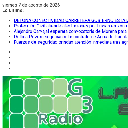
Saltar
viernes 7 de agosto de 2026
al
Lo último:
contenido
DETONA CONECTIVIDAD CARRETERA GOBIERNO ESTAT
Protección Civil atiende afectaciones por lluvias en zona
Alejandro Carvajal esperará convocatoria de Morena para 
Delfina Pozos exige cancelar contrato de Agua de Puebla
Fuerzas de seguridad brindan atención inmediata tras ag