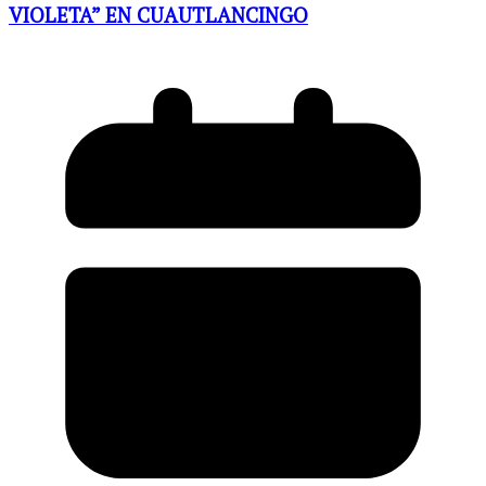
VIOLETA” EN CUAUTLANCINGO