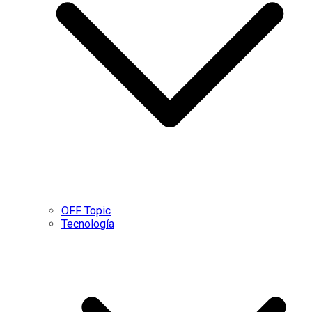
OFF Topic
Tecnología