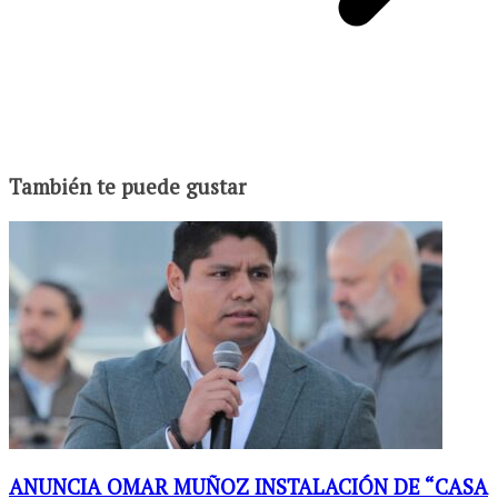
También te puede gustar
ANUNCIA OMAR MUÑOZ INSTALACIÓN DE “CASA