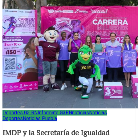
Deportes G3 RN
Informate G3RN
noticias
Noticias
Deportes
Noticias Puebla
IMDP y la Secretaría de Igualdad