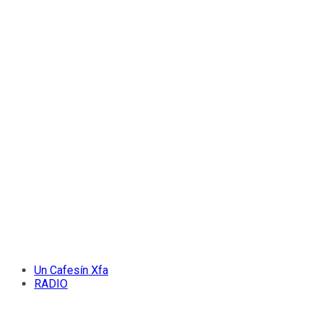
Un Cafesín Xfa
RADIO