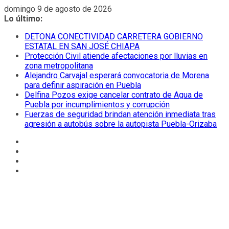
Saltar
domingo 9 de agosto de 2026
al
Lo último:
contenido
DETONA CONECTIVIDAD CARRETERA GOBIERNO
ESTATAL EN SAN JOSÉ CHIAPA
Protección Civil atiende afectaciones por lluvias en
zona metropolitana
Alejandro Carvajal esperará convocatoria de Morena
para definir aspiración en Puebla
Delfina Pozos exige cancelar contrato de Agua de
Puebla por incumplimientos y corrupción
Fuerzas de seguridad brindan atención inmediata tras
agresión a autobús sobre la autopista Puebla-Orizaba