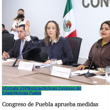
Informate G3RN
noticias
Noticias Congreso del
Estado
Noticias Puebla
Congreso de Puebla aprueba medidas