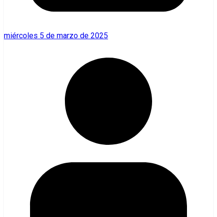
miércoles 5 de marzo de 2025