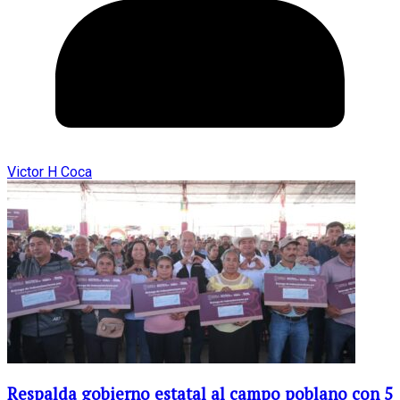
Victor H Coca
Respalda gobierno estatal al campo poblano con 5