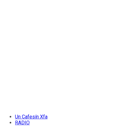
Un Cafesín Xfa
RADIO