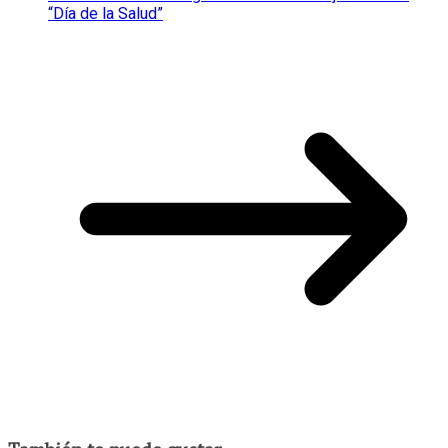
“Día de la Salud”