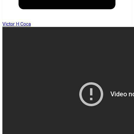
Victor H Coca