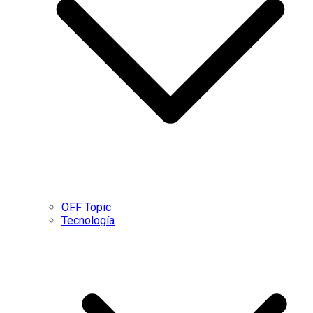
OFF Topic
Tecnología