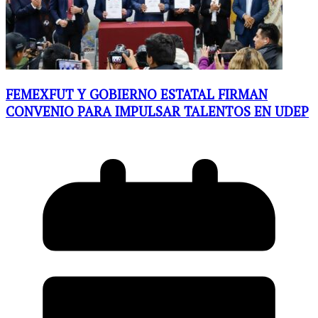
FEMEXFUT Y GOBIERNO ESTATAL FIRMAN
CONVENIO PARA IMPULSAR TALENTOS EN UDEP