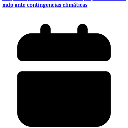
mdp ante contingencias climáticas