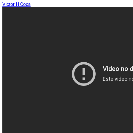
Victor H Coca