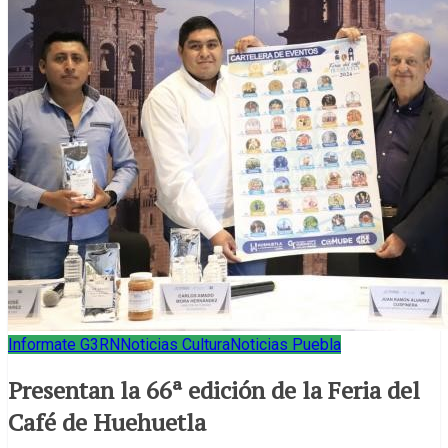
Informate G3RN
Noticias Cultura
Noticias Puebla
Presentan la 66ª edición de la Feria del
Café de Huehuetla