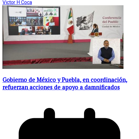
Victor H Coca
Gobierno de México y Puebla, en coordinación,
refuerzan acciones de apoyo a damnificados