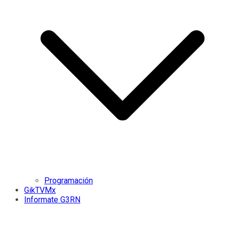
Programación
GikTVMx
Informate G3RN