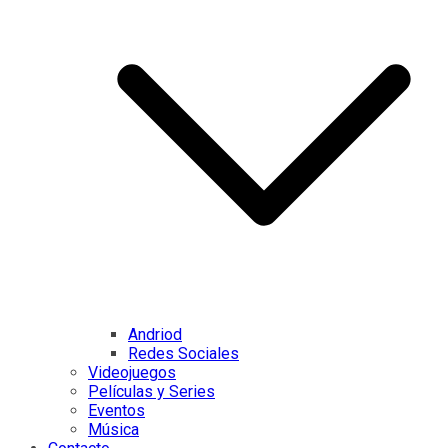
Andriod
Redes Sociales
Videojuegos
Películas y Series
Eventos
Música