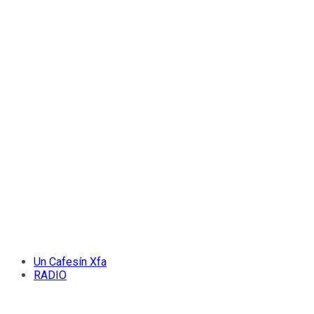
Un Cafesín Xfa
RADIO