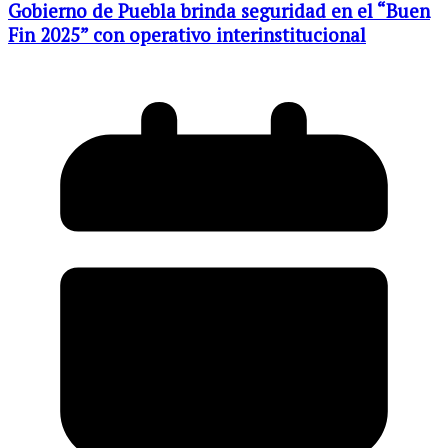
Gobierno de Puebla brinda seguridad en el “Buen
Fin 2025” con operativo interinstitucional