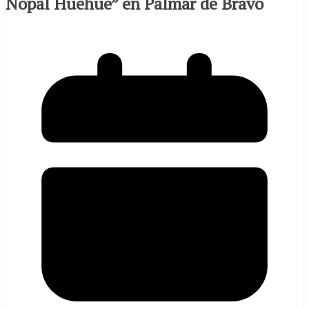
Nopal Huehue” en Palmar de Bravo