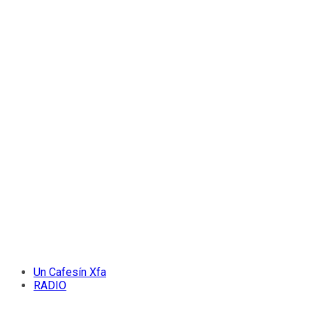
Un Cafesín Xfa
RADIO