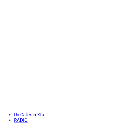
Un Cafesín Xfa
RADIO