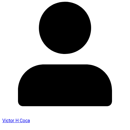
Victor H Coca