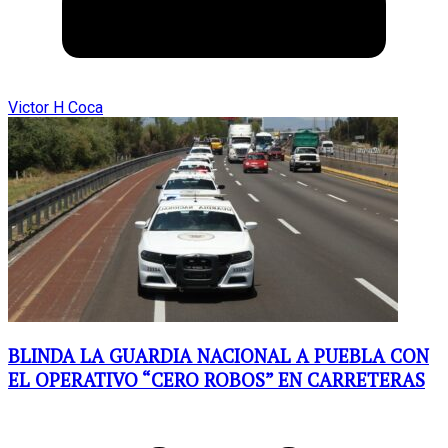
Victor H Coca
BLINDA LA GUARDIA NACIONAL A PUEBLA CON
EL OPERATIVO “CERO ROBOS” EN CARRETERAS