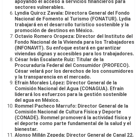
apoyando el acceso a servicios financieros para
sectores vulnerables.
Lyndia Quiroz Zavala: Directora General del Fondo
Nacional de Fomento al Turismo (FONATUR). Lydia
trabajará en el desarrollo turístico sostenible y la
promoción de destinos en México.
Octavio Romero Oropeza: Director del Instituto del
Fondo Nacional de la Vivienda para los Trabajadores
(INFONAVIT). Su enfoque estará en garantizar
viviendas dignas y accesibles para los trabajadores.
César Iván Escalante Ruiz: Titular de la
Procuraduría Federal del Consumidor (PROFECO).
César velará por los derechos de los consumidores
y la transparencia en el mercado.
Efraín Morales López: Director General de la
Comisión Nacional del Agua (CONAGUA). Efraín
liderará los esfuerzos para la gestión sostenible
del agua en México.
Rommel Pacheco Marrufo: Director General de la
Comisión Nacional de Cultura Física y Deporte
(CONADE). Rommel promoverá la actividad física y
el deporte como parte fundamental de la salud y el
bienestar.
Alonso Millán Zepeda: Director General de Canal 22.