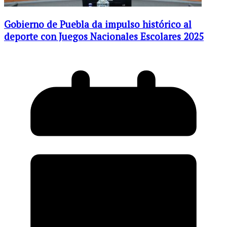
Gobierno de Puebla da impulso histórico al
deporte con Juegos Nacionales Escolares 2025