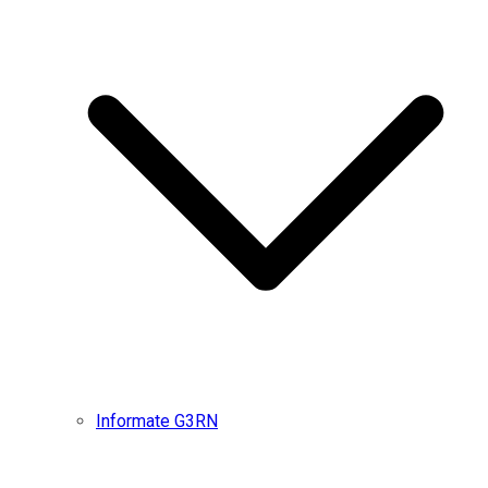
Informate G3RN