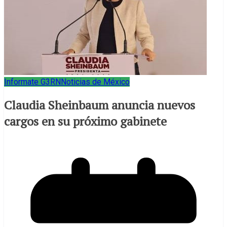
Informate G3RN
Noticias de México
Claudia Sheinbaum anuncia nuevos
cargos en su próximo gabinete