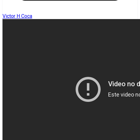
Victor H Coca