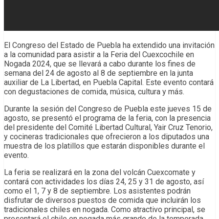
El Congreso del Estado de Puebla ha extendido una invitación
a la comunidad para asistir a la Feria del Cuexcochile en
Nogada 2024, que se llevará a cabo durante los fines de
semana del 24 de agosto al 8 de septiembre en la junta
auxiliar de La Libertad, en Puebla Capital. Este evento contará
con degustaciones de comida, música, cultura y más.
Durante la sesión del Congreso de Puebla este jueves 15 de
agosto, se presentó el programa de la feria, con la presencia
del presidente del Comité Libertad Cultural, Yair Cruz Tenorio,
y cocineras tradicionales que ofrecieron a los diputados una
muestra de los platillos que estarán disponibles durante el
evento.
La feria se realizará en la zona del volcán Cuexcomate y
contará con actividades los días 24, 25 y 31 de agosto, así
como el 1, 7 y 8 de septiembre. Los asistentes podrán
disfrutar de diversos puestos de comida que incluirán los
tradicionales chiles en nogada. Como atractivo principal, se
presentará el chile en nogada más grande de la temporada,