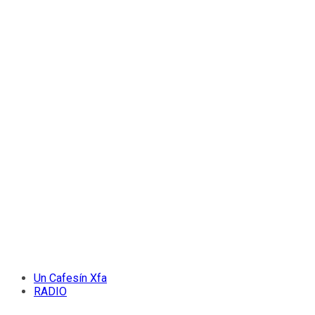
Un Cafesín Xfa
RADIO