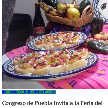
Informate G3RN
Noticias Puebla
Congreso de Puebla Invita a la Feria del