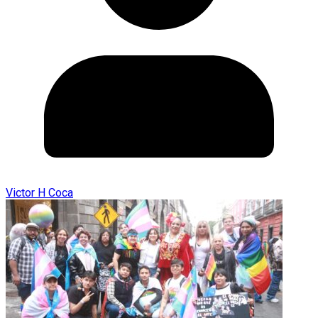
Victor H Coca