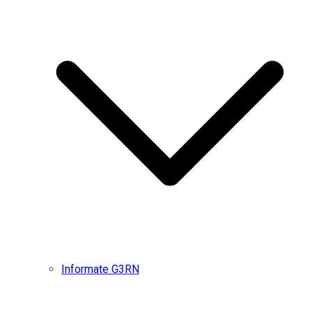
Informate G3RN