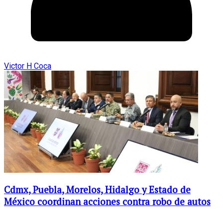
Victor H Coca
Cdmx, Puebla, Morelos, Hidalgo y Estado de
México coordinan acciones contra robo de autos