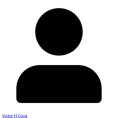
Victor H Coca