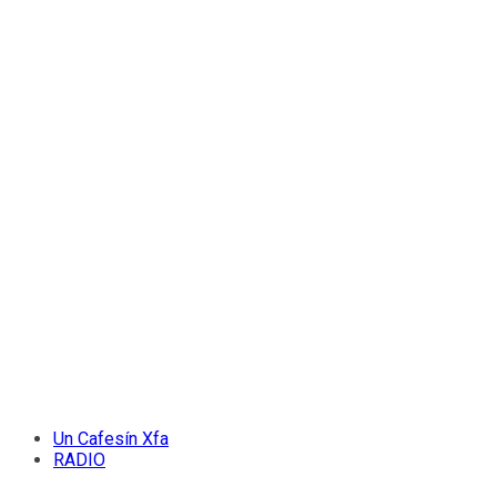
Un Cafesín Xfa
RADIO