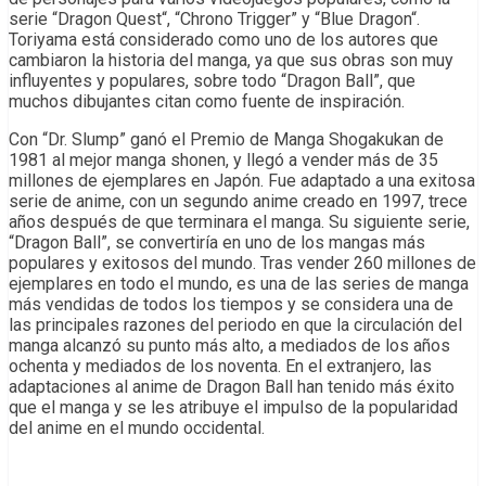
serie “Dragon Quest“, “Chrono Trigger” y “Blue Dragon“.
Toriyama está considerado como uno de los autores que
cambiaron la historia del manga, ya que sus obras son muy
influyentes y populares, sobre todo “Dragon Ball”, que
muchos dibujantes citan como fuente de inspiración.
Con “Dr. Slump” ganó el Premio de Manga Shogakukan de
1981 al mejor manga shonen, y llegó a vender más de 35
millones de ejemplares en Japón. Fue adaptado a una exitosa
serie de anime, con un segundo anime creado en 1997, trece
años después de que terminara el manga. Su siguiente serie,
“Dragon Ball”, se convertiría en uno de los mangas más
populares y exitosos del mundo. Tras vender 260 millones de
ejemplares en todo el mundo, es una de las series de manga
más vendidas de todos los tiempos y se considera una de
las principales razones del periodo en que la circulación del
manga alcanzó su punto más alto, a mediados de los años
ochenta y mediados de los noventa. En el extranjero, las
adaptaciones al anime de Dragon Ball han tenido más éxito
que el manga y se les atribuye el impulso de la popularidad
del anime en el mundo occidental.