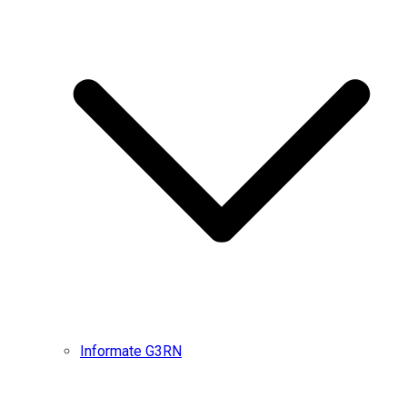
Informate G3RN