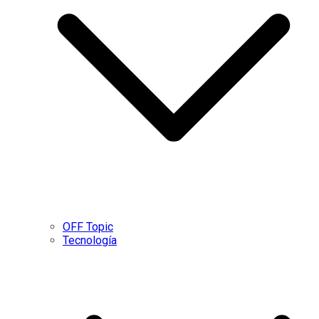
OFF Topic
Tecnología