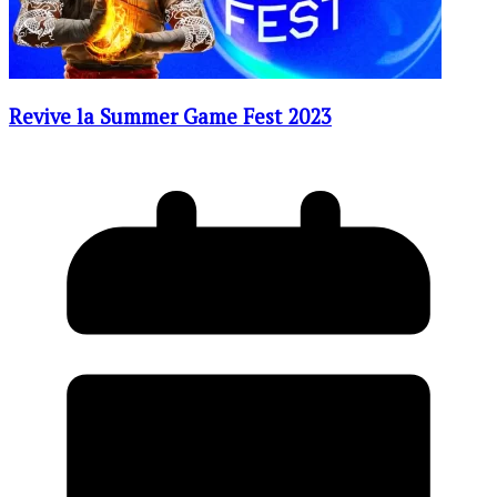
Revive la Summer Game Fest 2023