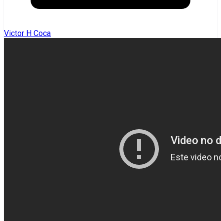
Victor H Coca