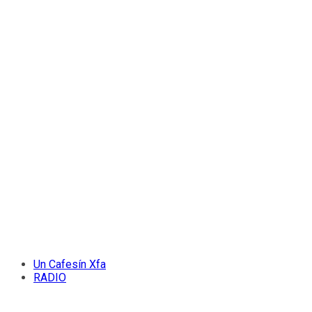
Un Cafesín Xfa
RADIO