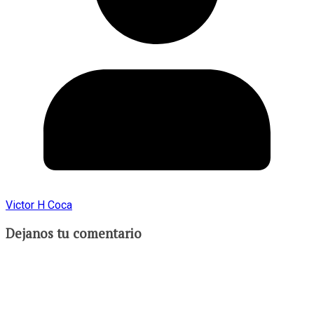
Victor H Coca
Dejanos tu comentario