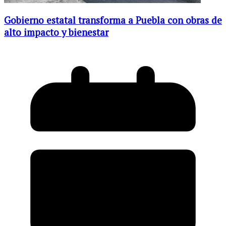
Gobierno estatal transforma a Puebla con obras de
alto impacto y bienestar