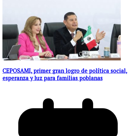
CEPOSAMI, primer gran logro de política social,
esperanza y luz para familias poblanas