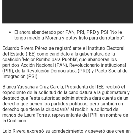
El ahora abanderado por PAN, PRI, PRD y PSI “No le
tengo miedo a Morena y estoy listo para derrotarlos”.
Eduardo Rivera Pérez se registró ante el Instituto Electoral
del Estado (IEE) como candidato a la gubernatura de la
coalición ‘Mejor Rumbo para Puebla’, que abanderan los
partidos Acción Nacional (PAN), Revolucionario institucional
(PRI), de la Revolución Democrática (PRD) y Pacto Social de
Integración (PSI).
Blanca Yassahara Cruz García, Presidenta del IEE, recibió el
expediente de la solicitud de la candidatura a la gubernatura y
destacó que “esta autoridad administrativa dará cuenta de un
derecho que tienen los partidos políticos, pero también un
derecho que tiene la ciudadanía” al recibir la solicitud de
manos de Laura Torres, representante del PRI, en nombre de
la Coalición.
Lalo Rivera expresó su agradecimiento y aseveró que cree en