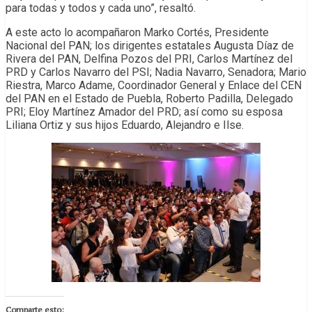
para todas y todos y cada uno”, resaltó.
A este acto lo acompañaron Marko Cortés, Presidente
Nacional del PAN; los dirigentes estatales Augusta Díaz de
Rivera del PAN, Delfina Pozos del PRI, Carlos Martínez del
PRD y Carlos Navarro del PSI; Nadia Navarro, Senadora; Mario
Riestra, Marco Adame, Coordinador General y Enlace del CEN
del PAN en el Estado de Puebla, Roberto Padilla, Delegado
PRI; Eloy Martínez Amador del PRD; así como su esposa
Liliana Ortiz y sus hijos Eduardo, Alejandro e Ilse.
Comparte esto: