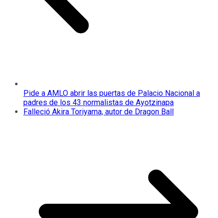
Pide a AMLO abrir las puertas de Palacio Nacional a
padres de los 43 normalistas de Ayotzinapa
Falleció Akira Toriyama, autor de Dragon Ball