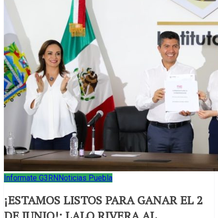
Informate G3RN
Noticias Puebla
¡ESTAMOS LISTOS PARA GANAR EL 2
DE JUNIO!: LALO RIVERA AL