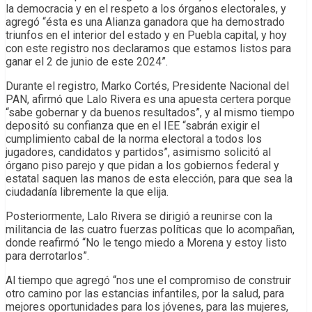
la democracia y en el respeto a los órganos electorales, y
agregó “ésta es una Alianza ganadora que ha demostrado
triunfos en el interior del estado y en Puebla capital, y hoy
con este registro nos declaramos que estamos listos para
ganar el 2 de junio de este 2024”.
Durante el registro, Marko Cortés, Presidente Nacional del
PAN, afirmó que Lalo Rivera es una apuesta certera porque
“sabe gobernar y da buenos resultados”, y al mismo tiempo
depositó su confianza que en el IEE “sabrán exigir el
cumplimiento cabal de la norma electoral a todos los
jugadores, candidatos y partidos”, asimismo solicitó al
órgano piso parejo y que pidan a los gobiernos federal y
estatal saquen las manos de esta elección, para que sea la
ciudadanía libremente la que elija.
Posteriormente, Lalo Rivera se dirigió a reunirse con la
militancia de las cuatro fuerzas políticas que lo acompañan,
donde reafirmó “No le tengo miedo a Morena y estoy listo
para derrotarlos”.
Al tiempo que agregó “nos une el compromiso de construir
otro camino por las estancias infantiles, por la salud, para
mejores oportunidades para los jóvenes, para las mujeres,