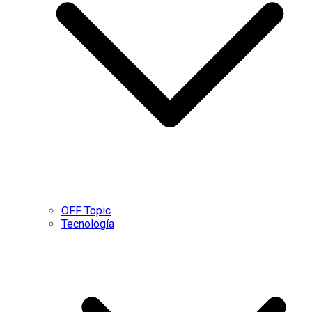
OFF Topic
Tecnología