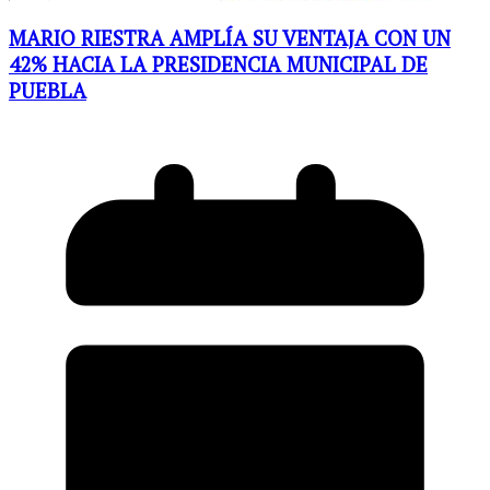
MARIO RIESTRA AMPLÍA SU VENTAJA CON UN
42% HACIA LA PRESIDENCIA MUNICIPAL DE
PUEBLA