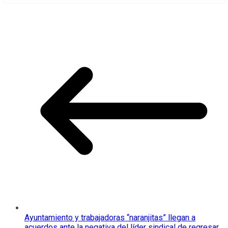
Ayuntamiento y trabajadoras “naranjitas” llegan a
acuerdos ante la negativa del líder sindical de regresar