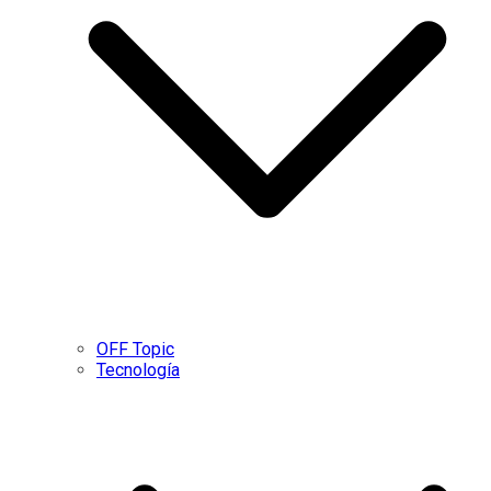
OFF Topic
Tecnología