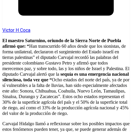
Victor H Coca
El maestro Saturnino, oriundo de la Sierra Norte de Puebla
afirmó que: “
Han transcurrido 60 años desde que los sionistas, de
forma unilateral, declararon el surgimiento del Estado israelí en
tierras palestinas” el diputado Carvajal recordó las palabras del
presidente colombiano Gustavo Petro y afirmó que todos
merecemos paz, y sobre todo, las y los niños de Israel y Palestina.
El
diputado Carvajal alertó que la
sequía es una emergencia nacional
silenciosa, toda vez que “
Ocho estados del norte del país, ya de por
sí vulnerables a la falta de lluvias, han sido especialmente afectados
este año: Sonora, Chihuahua, Coahuila, Nuevo León, Tamaulipas,
Sinaloa, Durango y Zacatecas”. Estos ocho estados representan el
30% de la superficie agrícola del país y el 50% de la superficie total
de riego, así como el 33% de la producción agrícola nacional y 45%
del valor de la producción de riego.
Carvajal Hidalgo llamó a reflexionar sobre los posibles impactos que
estos fenómenos pueden tener, ya que, se puede generar además de