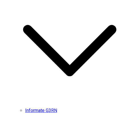
Informate G3RN