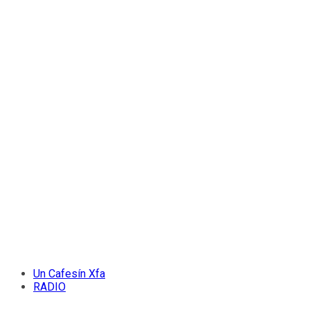
Un Cafesín Xfa
RADIO