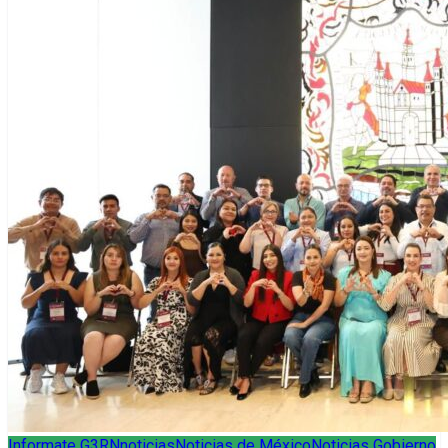
Informate G3RN
noticias
Noticias de México
Noticias Gobierno