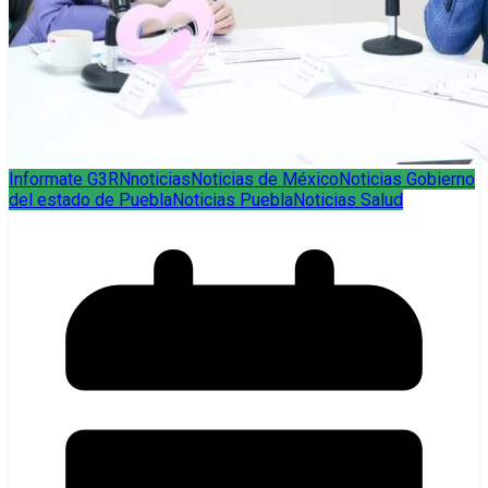
Informate G3RN
noticias
Noticias de México
Noticias Gobierno
del estado de Puebla
Noticias Puebla
Noticias Salud