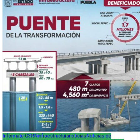
Informate G3RN
infraestructura
noticias
Noticias de