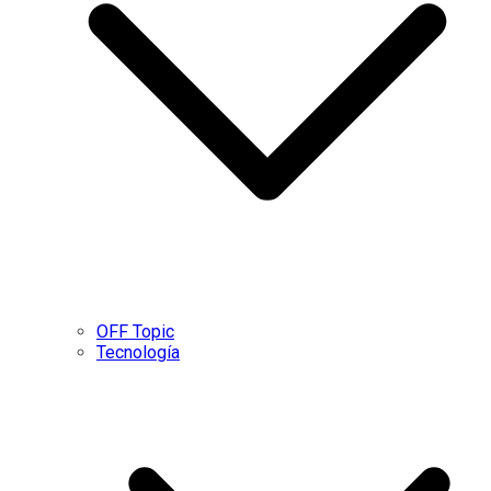
OFF Topic
Tecnología