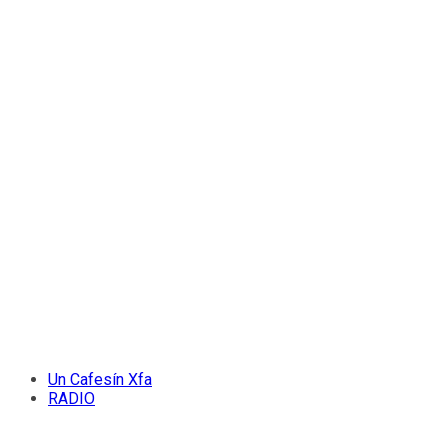
Un Cafesín Xfa
RADIO