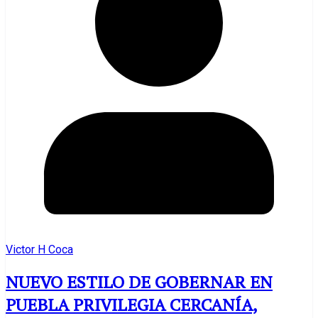
Victor H Coca
NUEVO ESTILO DE GOBERNAR EN
PUEBLA PRIVILEGIA CERCANÍA,