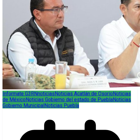
Informate G3RN
noticias
Noticias Acatlán de Osorio
Noticias
de México
Noticias Gobierno del estado de Puebla
Noticias
Gobierno Municipal
Noticias Puebla