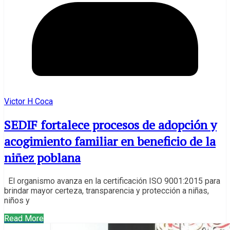
Victor H Coca
SEDIF fortalece procesos de adopción y
acogimiento familiar en beneficio de la
niñez poblana
El organismo avanza en la certificación ISO 9001:2015 para
brindar mayor certeza, transparencia y protección a niñas,
niños y
Read More