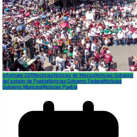
Informate G3RN
noticias
Noticias de México
Noticias Gobierno
del estado de Puebla
Noticias Gobierno Federal
Noticias
Gobierno Municipal
Noticias Puebla