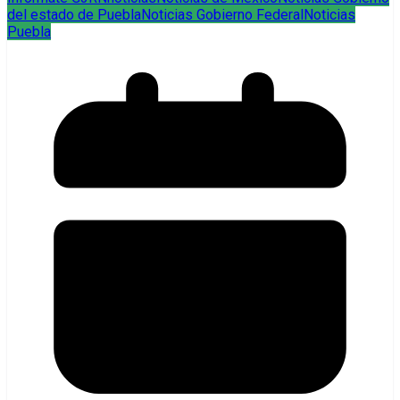
del estado de Puebla
Noticias Gobierno Federal
Noticias
Puebla