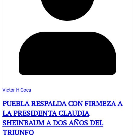
Victor H Coca
PUEBLA RESPALDA CON FIRMEZA A
LA PRESIDENTA CLAUDIA
SHEINBAUM A DOS AÑOS DEL
TRIUNFO