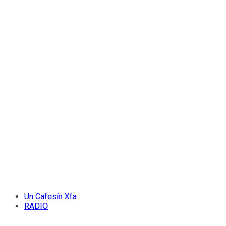
Un Cafesín Xfa
RADIO