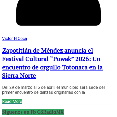
Victor H Coca
Zapotitlán de Méndez anuncia el
Festival Cultural “Puwak” 2026: Un
encuentro de orgullo Totonaca en la
Sierra Norte
Del 29 de marzo al 5 de abril, el municipio será sede del
primer encuentro de danzas originarias con la
Read More
Siguenos en Fb G3RadioMX