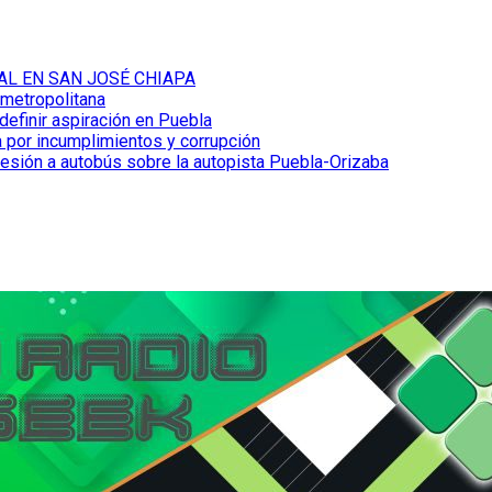
AL EN SAN JOSÉ CHIAPA
 metropolitana
definir aspiración en Puebla
 por incumplimientos y corrupción
resión a autobús sobre la autopista Puebla-Orizaba