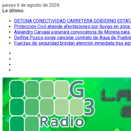
Saltar
jueves 6 de agosto de 2026
al
Lo último:
contenido
DETONA CONECTIVIDAD CARRETERA GOBIERNO ESTAT
Protección Civil atiende afectaciones por lluvias en zona
Alejandro Carvajal esperará convocatoria de Morena para 
Delfina Pozos exige cancelar contrato de Agua de Puebla
Fuerzas de seguridad brindan atención inmediata tras ag