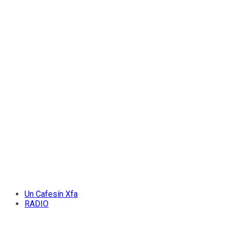
Un Cafesín Xfa
RADIO