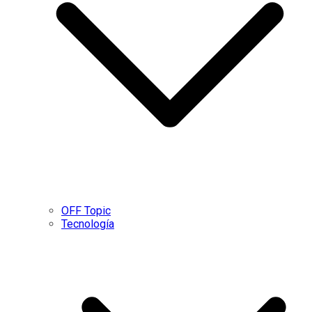
OFF Topic
Tecnología