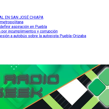
AL EN SAN JOSÉ CHIAPA
 metropolitana
definir aspiración en Puebla
 por incumplimientos y corrupción
resión a autobús sobre la autopista Puebla-Orizaba