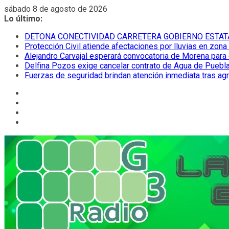
Saltar
sábado 8 de agosto de 2026
al
Lo último:
contenido
DETONA CONECTIVIDAD CARRETERA GOBIERNO ESTAT
Protección Civil atiende afectaciones por lluvias en zona
Alejandro Carvajal esperará convocatoria de Morena para 
Delfina Pozos exige cancelar contrato de Agua de Puebla
Fuerzas de seguridad brindan atención inmediata tras ag