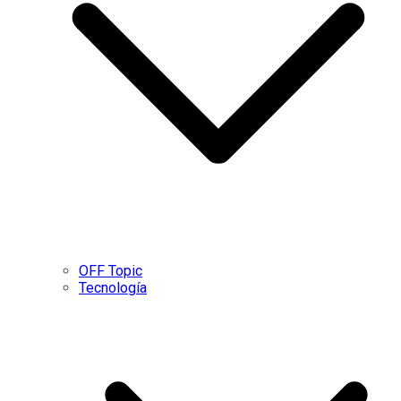
OFF Topic
Tecnología