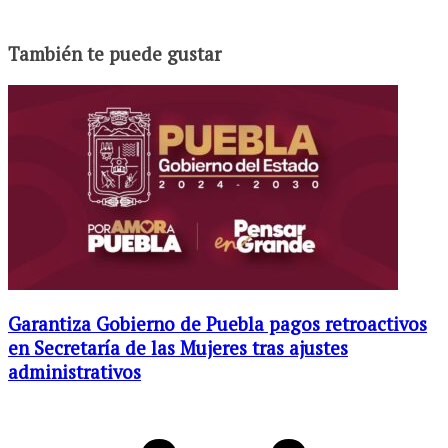
También te puede gustar
Garantiza Gobierno de Puebla pagos retroactivos
en Secretaría de las Mujeres tras ajustes
administrativos