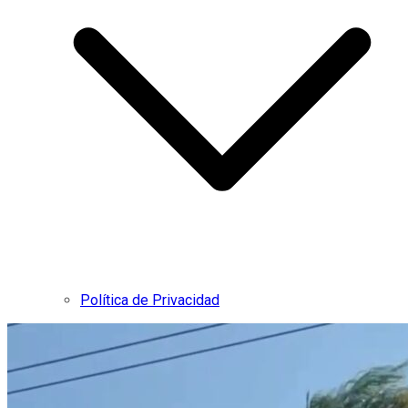
Política de Privacidad