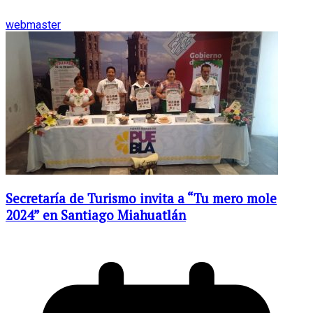
webmaster
Secretaría de Turismo invita a “Tu mero mole
2024” en Santiago Miahuatlán