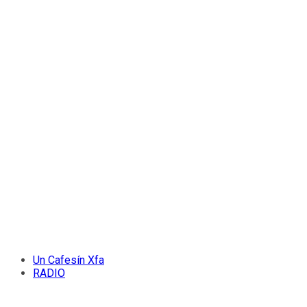
Un Cafesín Xfa
RADIO