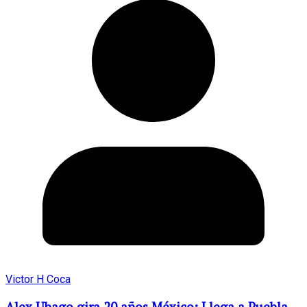
Victor H Coca
Alex Ubago gira 20 años México: Llega a Puebla