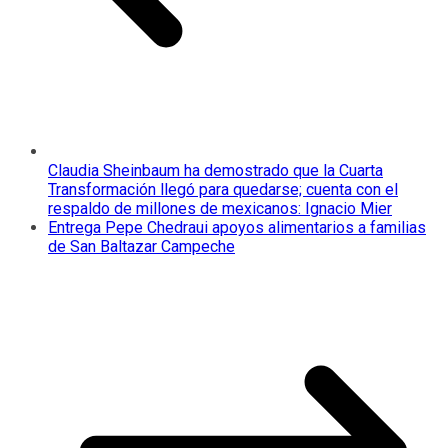
Claudia Sheinbaum ha demostrado que la Cuarta
Transformación llegó para quedarse; cuenta con el
respaldo de millones de mexicanos: Ignacio Mier
Entrega Pepe Chedraui apoyos alimentarios a familias
de San Baltazar Campeche