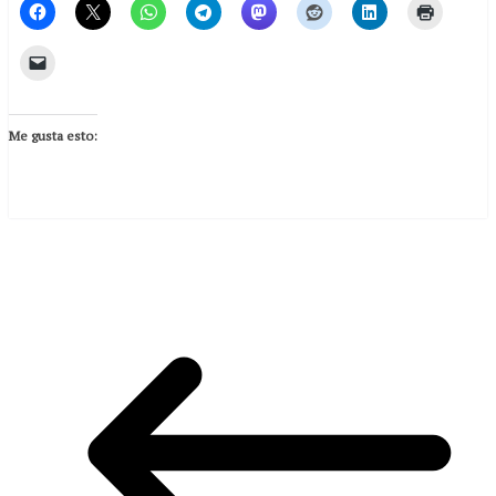
Me gusta esto: