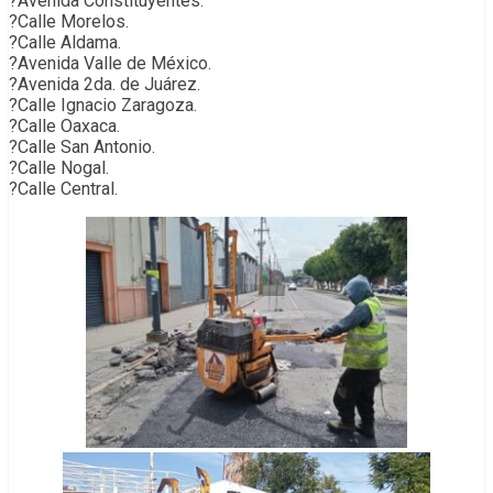
?Avenida Constituyentes.
?Calle Morelos.
?Calle Aldama.
?Avenida Valle de México.
?Avenida 2da. de Juárez.
?Calle Ignacio Zaragoza.
?Calle Oaxaca.
?Calle San Antonio.
?Calle Nogal.
?Calle Central.