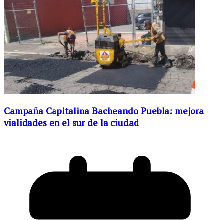
Campaña Capitalina Bacheando Puebla: mejora
vialidades en el sur de la ciudad