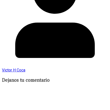
Victor H Coca
Dejanos tu comentario