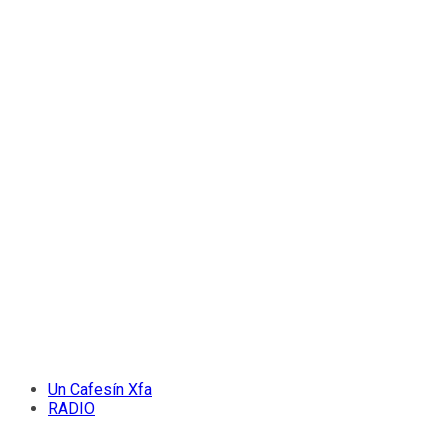
Un Cafesín Xfa
RADIO