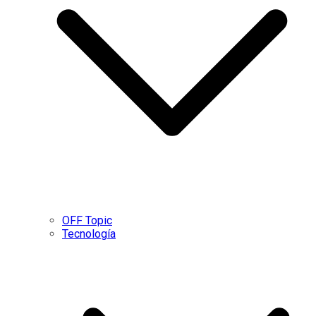
OFF Topic
Tecnología