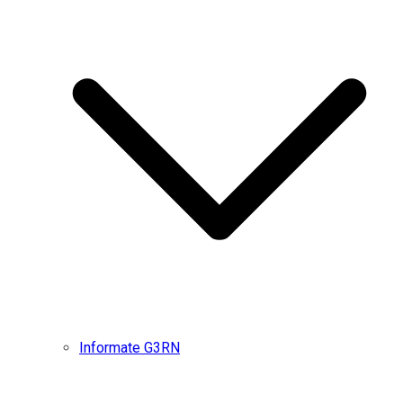
Informate G3RN