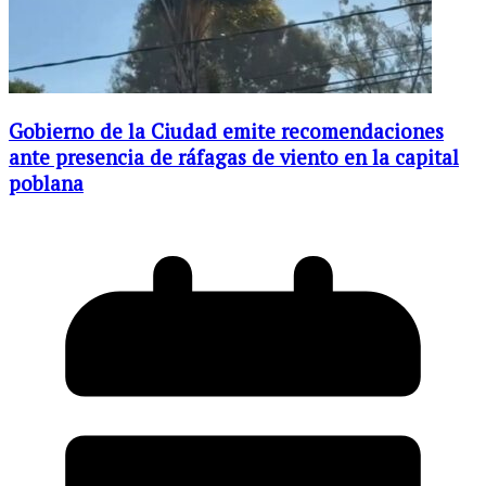
Gobierno de la Ciudad emite recomendaciones
ante presencia de ráfagas de viento en la capital
poblana