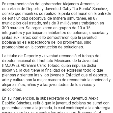
En representación del gobernador Alejandro Armenta, la
secretaria de Deporte y Juventud, Gaby “La Bonita” Sánchez,
señaló que mientras se realizó la pinta del mural en la entrada
de esta unidad deportiva, de manera simultánea, en 87
municipios del estado, más de 3 mil jóvenes trabajaron en
300 murales. Se organizaron en grupos de 10 a 15
integrantes y participaron habitantes de colonias, escuelas y
juntas auxiliares; con ello demostraron que la juventud
poblana no es espectadora de los problemas, sino
protagonista en la construcción de soluciones.
La titular de Deporte y Juventud reconoció el trabajo del
director nacional del Instituto Mexicano de la Juventud
(IMJUVE), Abraham Carro Toledo, quien impulsa dicha
iniciativa, la cual tiene la finalidad de expresar todo lo que
piensan y sienten las y los jóvenes. Enfatizó que el deporte,
arte y cultura son la mejor manera de reconstruir la sociedad y
alejar a niños, niñas y a las juventudes de los vicios y
adicciones.
En su intervención, la subsecretaria de Juventud, Alexa
Espidio Sánchez, refirió que la juventud poblana se sumó con
gran entusiasmo a la jornada, la cual contribuyó a la estrategia
nacional por la paz y contra las adicciones. Reconoció el