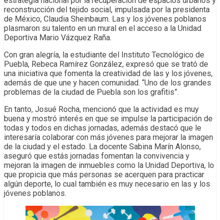
estrategia nacional por la recuperación de espacios urbanos y
reconstrucción del tejido social, impulsada por la presidenta
de México, Claudia Sheinbaum. Las y los jóvenes poblanos
plasmaron su talento en un mural en el acceso a la Unidad
Deportiva Mario Vázquez Raña.
Con gran alegría, la estudiante del Instituto Tecnológico de
Puebla, Rebeca Ramírez González, expresó que se trató de
una iniciativa que fomenta la creatividad de las y los jóvenes,
además de que une y hacen comunidad. “Uno de los grandes
problemas de la ciudad de Puebla son los grafitis”.
En tanto, Josué Rocha, mencionó que la actividad es muy
buena y mostró interés en que se impulse la participación de
todas y todos en dichas jornadas, además destacó que le
interesaría colaborar con más jóvenes para mejorar la imagen
de la ciudad y el estado. La docente Sabina Marín Alonso,
aseguró que estás jornadas fomentan la convivencia y
mejoran la imagen de inmuebles como la Unidad Deportiva, lo
que propicia que más personas se acerquen para practicar
algún deporte, lo cual también es muy necesario en las y los
jóvenes poblanos.