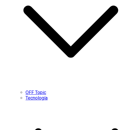
OFF Topic
Tecnología