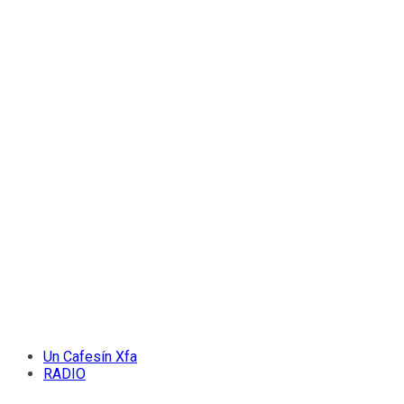
Un Cafesín Xfa
RADIO