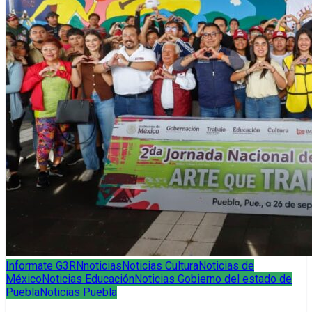
Informate G3RN
noticias
Noticias Cultura
Noticias de
México
Noticias Educación
Noticias Gobierno del estado de
Puebla
Noticias Puebla