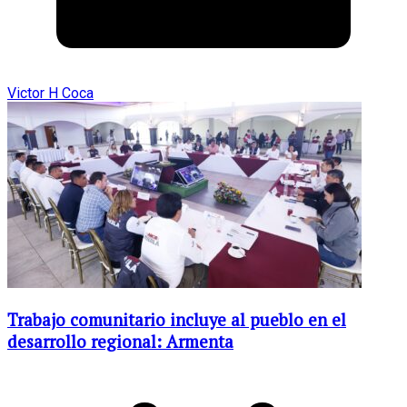
Victor H Coca
Trabajo comunitario incluye al pueblo en el
desarrollo regional: Armenta