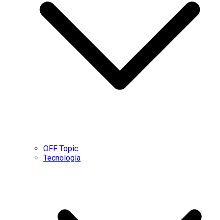
OFF Topic
Tecnología