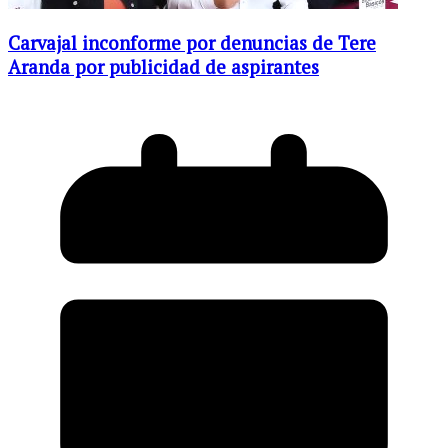
Carvajal inconforme por denuncias de Tere
Aranda por publicidad de aspirantes