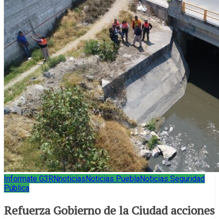
Informate G3RN
noticias
Noticias Puebla
Noticias Seguridad
Pública
Refuerza Gobierno de la Ciudad acciones