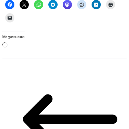
Me gusta esto:
Loading…