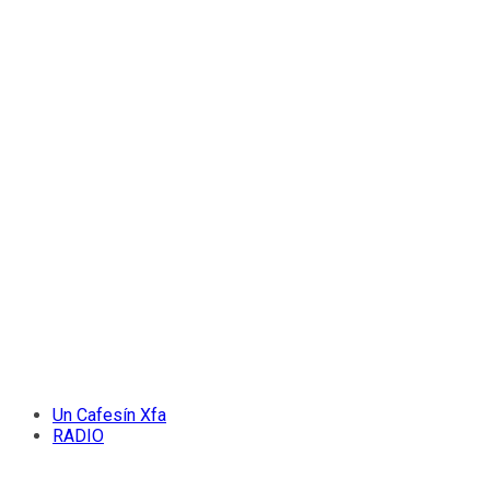
Un Cafesín Xfa
RADIO