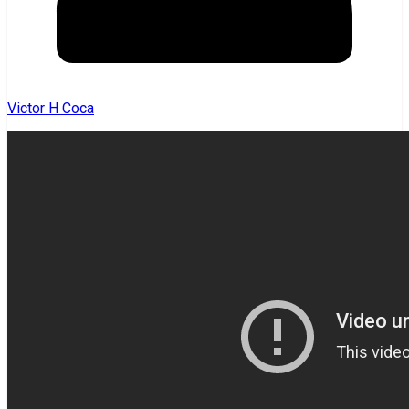
Victor H Coca