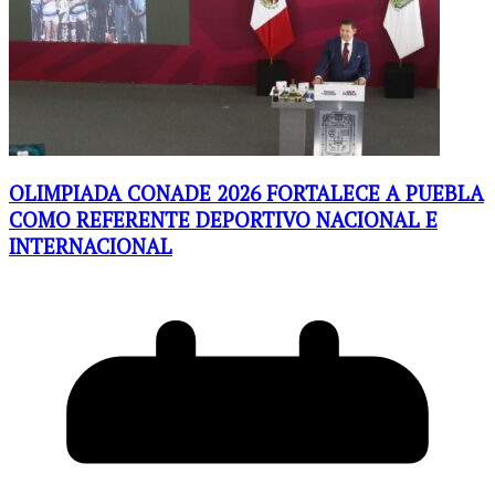
OLIMPIADA CONADE 2026 FORTALECE A PUEBLA
COMO REFERENTE DEPORTIVO NACIONAL E
INTERNACIONAL