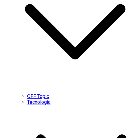
OFF Topic
Tecnología