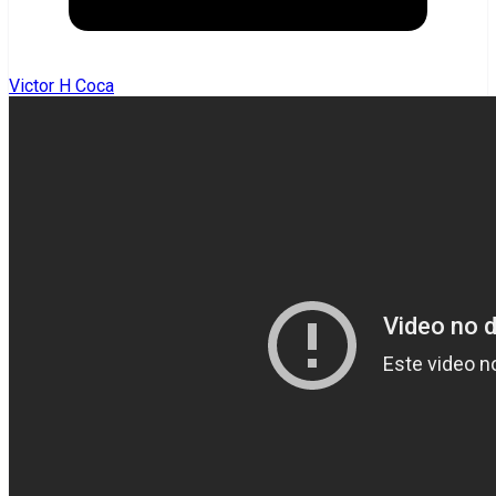
Victor H Coca