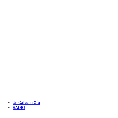
Un Cafesín Xfa
RADIO