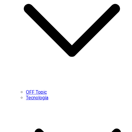
OFF Topic
Tecnología