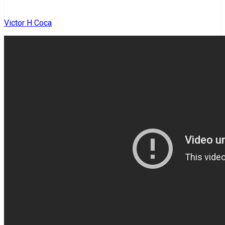
Victor H Coca