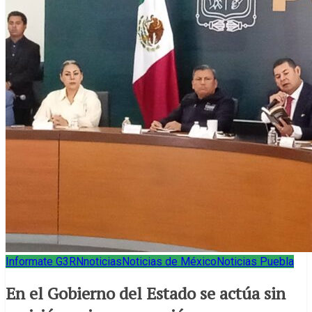
Informate G3RN
noticias
Noticias de México
Noticias Puebla
En el Gobierno del Estado se actúa sin