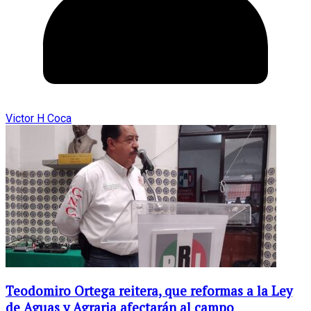
Victor H Coca
Teodomiro Ortega reitera, que reformas a la Ley
de Aguas y Agraria afectarán al campo