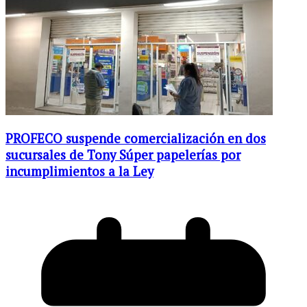
PROFECO suspende comercialización en dos
sucursales de Tony Súper papelerías por
incumplimientos a la Ley