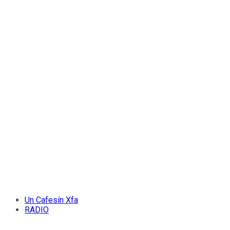
Un Cafesín Xfa
RADIO