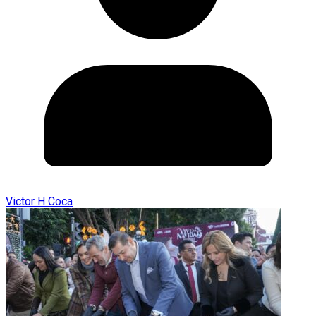
Victor H Coca