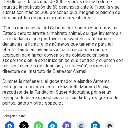
Detalló que de los más de 300 reportes de maltrato se
registra la ratificación de 63 denuncias ante la Fiscalía y se
cuenta con más de 200 personas que integran el padrón de
responsables de perros y gatos rescatados.
“Con la encomienda del Gobernador, somos y seremos un
Estado cero tolerante al maltrato animal, así que invitamos a
la ciudadanía a que por favor nos ayuden a ratificar sus
denuncias, a llamar a los números que tenemos para tal
efecto. También invitamos a los municipios a que se
acerquen para firmar convenios de colaboración, para
asesorarlos en la construcción de sus centros y cuenten con
sus reglamentos de atención y protección”, expresó la
directora del Instituto de Bienestar Animal.
Durante la mañanera, el gobernador Alejandro Armenta
entregó un reconocimiento a Elizabeth Marcos Rocha,
rescatista de la Fundación Super Adoptable, por ser un
ejemplo de buenas prácticas en el cuidado y resguardo de
perros, gatos y otras especies.
Comparte esto: