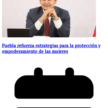
Puebla refuerza estrategias para la protección y
empoderamiento de las mujeres