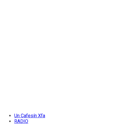
Un Cafesín Xfa
RADIO