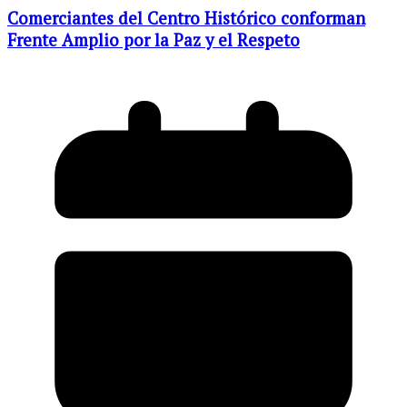
Comerciantes del Centro Histórico conforman
Frente Amplio por la Paz y el Respeto