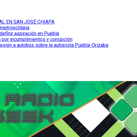
AL EN SAN JOSÉ CHIAPA
 metropolitana
definir aspiración en Puebla
 por incumplimientos y corrupción
resión a autobús sobre la autopista Puebla-Orizaba