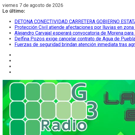
Saltar
viernes 7 de agosto de 2026
al
Lo último:
contenido
DETONA CONECTIVIDAD CARRETERA GOBIERNO ESTAT
Protección Civil atiende afectaciones por lluvias en zona
Alejandro Carvajal esperará convocatoria de Morena para 
Delfina Pozos exige cancelar contrato de Agua de Puebla
Fuerzas de seguridad brindan atención inmediata tras ag