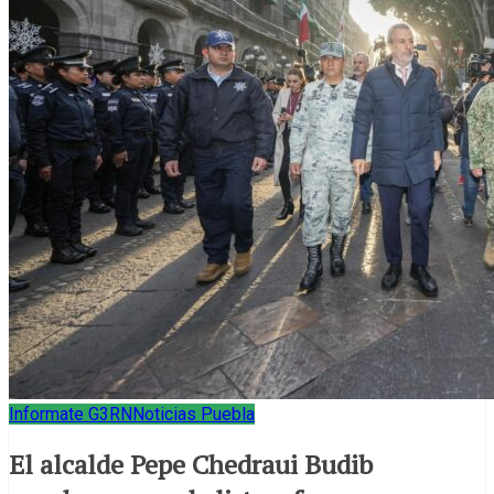
Informate G3RN
Noticias Puebla
El alcalde Pepe Chedraui Budib