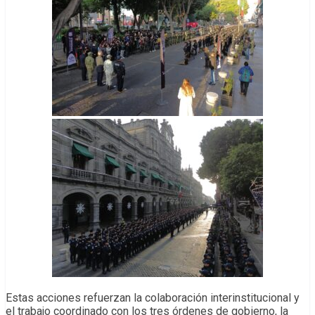
Estas acciones refuerzan la colaboración interinstitucional y
el trabajo coordinado con los tres órdenes de gobierno, la