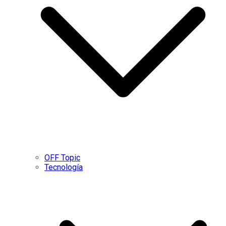
OFF Topic
Tecnología