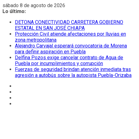
Saltar
sábado 8 de agosto de 2026
al
Lo último:
contenido
DETONA CONECTIVIDAD CARRETERA GOBIERNO
ESTATAL EN SAN JOSÉ CHIAPA
Protección Civil atiende afectaciones por lluvias en
zona metropolitana
Alejandro Carvajal esperará convocatoria de Morena
para definir aspiración en Puebla
Delfina Pozos exige cancelar contrato de Agua de
Puebla por incumplimientos y corrupción
Fuerzas de seguridad brindan atención inmediata tras
agresión a autobús sobre la autopista Puebla-Orizaba