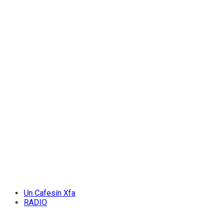
Un Cafesín Xfa
RADIO