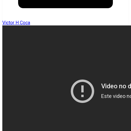
Victor H Coca