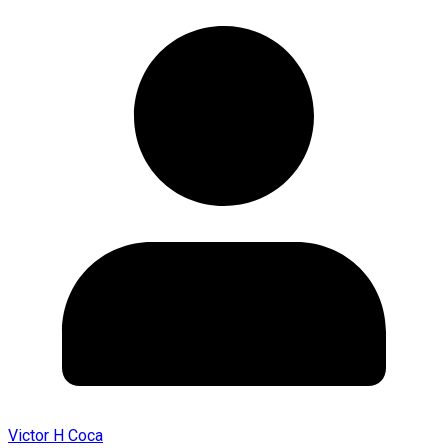
Victor H Coca