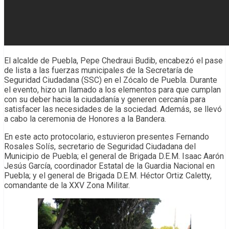
El alcalde de Puebla, Pepe Chedraui Budib, encabezó el pase
de lista a las fuerzas municipales de la Secretaría de
Seguridad Ciudadana (SSC) en el Zócalo de Puebla. Durante
el evento, hizo un llamado a los elementos para que cumplan
con su deber hacia la ciudadanía y generen cercanía para
satisfacer las necesidades de la sociedad. Además, se llevó
a cabo la ceremonia de Honores a la Bandera.
En este acto protocolario, estuvieron presentes Fernando
Rosales Solís, secretario de Seguridad Ciudadana del
Municipio de Puebla; el general de Brigada D.E.M. Isaac Aarón
Jesús García, coordinador Estatal de la Guardia Nacional en
Puebla; y el general de Brigada D.E.M. Héctor Ortiz Caletty,
comandante de la XXV Zona Militar.