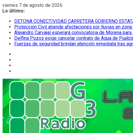
Saltar
viernes 7 de agosto de 2026
al
Lo último:
contenido
DETONA CONECTIVIDAD CARRETERA GOBIERNO ESTAT
Protección Civil atiende afectaciones por lluvias en zona
Alejandro Carvajal esperará convocatoria de Morena para 
Delfina Pozos exige cancelar contrato de Agua de Puebla
Fuerzas de seguridad brindan atención inmediata tras ag