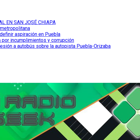
AL EN SAN JOSÉ CHIAPA
 metropolitana
definir aspiración en Puebla
 por incumplimientos y corrupción
resión a autobús sobre la autopista Puebla-Orizaba