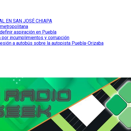
AL EN SAN JOSÉ CHIAPA
 metropolitana
definir aspiración en Puebla
 por incumplimientos y corrupción
resión a autobús sobre la autopista Puebla-Orizaba