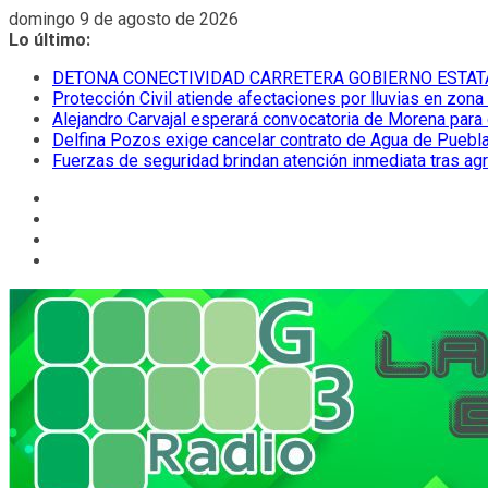
Saltar
domingo 9 de agosto de 2026
al
Lo último:
contenido
DETONA CONECTIVIDAD CARRETERA GOBIERNO ESTAT
Protección Civil atiende afectaciones por lluvias en zona
Alejandro Carvajal esperará convocatoria de Morena para 
Delfina Pozos exige cancelar contrato de Agua de Puebla
Fuerzas de seguridad brindan atención inmediata tras ag