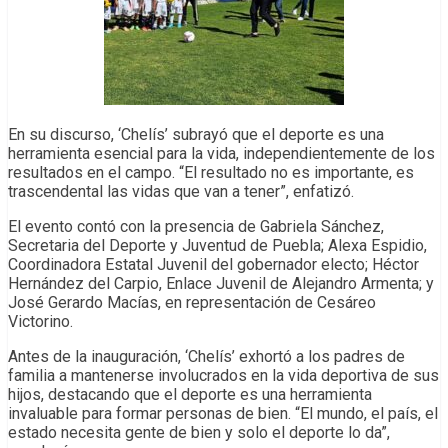
En su discurso, ‘Chelís’ subrayó que el deporte es una
herramienta esencial para la vida, independientemente de los
resultados en el campo. “El resultado no es importante, es
trascendental las vidas que van a tener”, enfatizó.
El evento contó con la presencia de Gabriela Sánchez,
Secretaria del Deporte y Juventud de Puebla; Alexa Espidio,
Coordinadora Estatal Juvenil del gobernador electo; Héctor
Hernández del Carpio, Enlace Juvenil de Alejandro Armenta; y
José Gerardo Macías, en representación de Cesáreo
Victorino.
Antes de la inauguración, ‘Chelís’ exhortó a los padres de
familia a mantenerse involucrados en la vida deportiva de sus
hijos, destacando que el deporte es una herramienta
invaluable para formar personas de bien. “El mundo, el país, el
estado necesita gente de bien y solo el deporte lo da”,