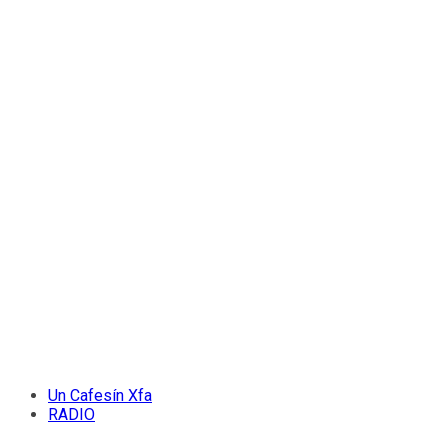
Un Cafesín Xfa
RADIO