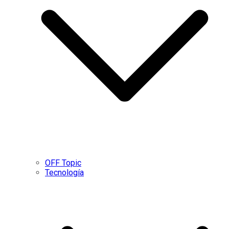
OFF Topic
Tecnología