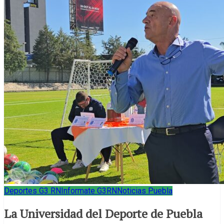
Deportes G3 RN
Informate G3RN
Noticias Puebla
La Universidad del Deporte de Puebla