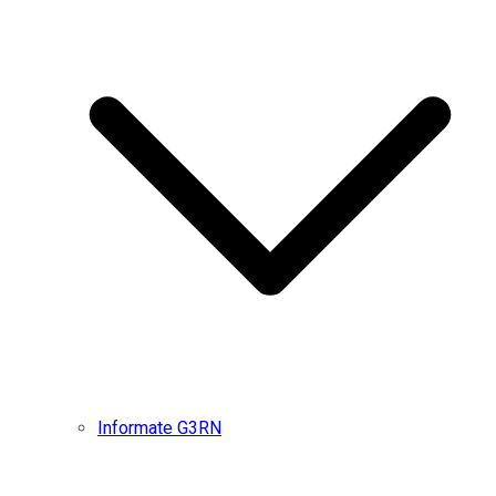
Informate G3RN