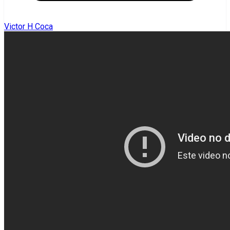
Victor H Coca