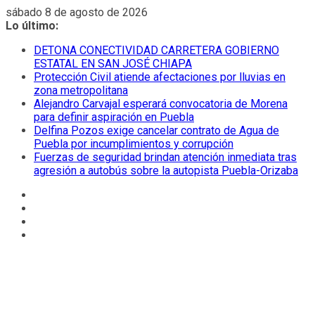
Saltar
sábado 8 de agosto de 2026
al
Lo último:
contenido
DETONA CONECTIVIDAD CARRETERA GOBIERNO
ESTATAL EN SAN JOSÉ CHIAPA
Protección Civil atiende afectaciones por lluvias en
zona metropolitana
Alejandro Carvajal esperará convocatoria de Morena
para definir aspiración en Puebla
Delfina Pozos exige cancelar contrato de Agua de
Puebla por incumplimientos y corrupción
Fuerzas de seguridad brindan atención inmediata tras
agresión a autobús sobre la autopista Puebla-Orizaba