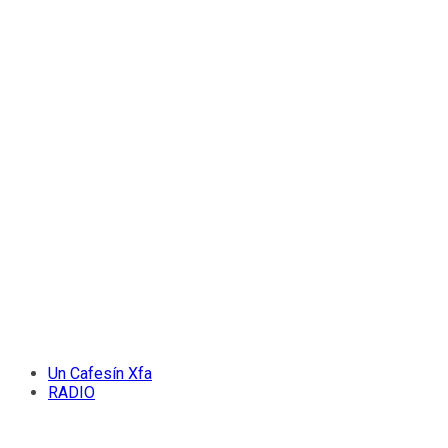
Un Cafesín Xfa
RADIO