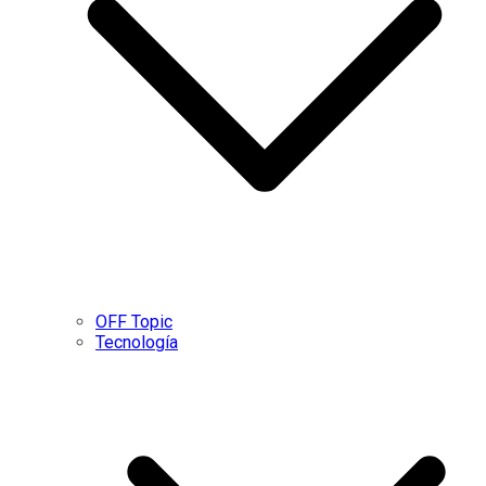
OFF Topic
Tecnología