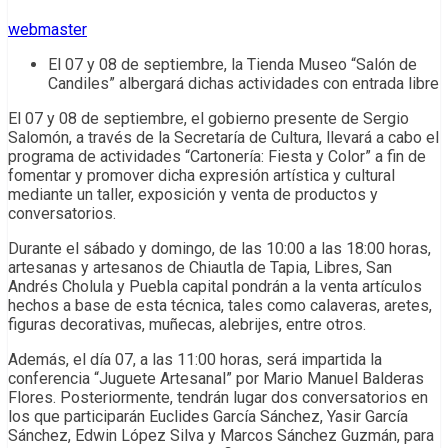
webmaster
El 07 y 08 de septiembre, la Tienda Museo “Salón de
Candiles” albergará dichas actividades con entrada libre
El 07 y 08 de septiembre, el gobierno presente de Sergio
Salomón, a través de la Secretaría de Cultura, llevará a cabo el
programa de actividades “Cartonería: Fiesta y Color” a fin de
fomentar y promover dicha expresión artística y cultural
mediante un taller, exposición y venta de productos y
conversatorios.
Durante el sábado y domingo, de las 10:00 a las 18:00 horas,
artesanas y artesanos de Chiautla de Tapia, Libres, San
Andrés Cholula y Puebla capital pondrán a la venta artículos
hechos a base de esta técnica, tales como calaveras, aretes,
figuras decorativas, muñecas, alebrijes, entre otros.
Además, el día 07, a las 11:00 horas, será impartida la
conferencia “Juguete Artesanal” por Mario Manuel Balderas
Flores. Posteriormente, tendrán lugar dos conversatorios en
los que participarán Euclides García Sánchez, Yasir García
Sánchez, Edwin López Silva y Marcos Sánchez Guzmán, para