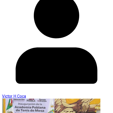
Victor H Coca