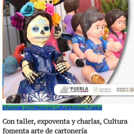
Informate G3RN
Noticias Cultura
Noticias Puebla
Con taller, expoventa y charlas, Cultura
fomenta arte de cartonería