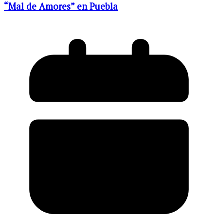
“Mal de Amores” en Puebla