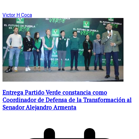
Victor H Coca
Entrega Partido Verde constancia como
Coordinador de Defensa de la Transformación al
Senador Alejandro Armenta