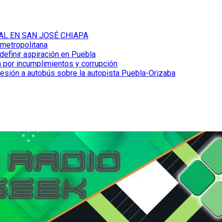
AL EN SAN JOSÉ CHIAPA
 metropolitana
definir aspiración en Puebla
 por incumplimientos y corrupción
resión a autobús sobre la autopista Puebla-Orizaba