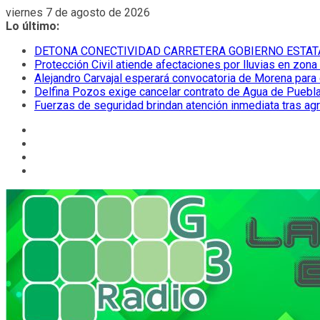
Saltar
viernes 7 de agosto de 2026
al
Lo último:
contenido
DETONA CONECTIVIDAD CARRETERA GOBIERNO ESTAT
Protección Civil atiende afectaciones por lluvias en zona
Alejandro Carvajal esperará convocatoria de Morena para 
Delfina Pozos exige cancelar contrato de Agua de Puebla
Fuerzas de seguridad brindan atención inmediata tras ag