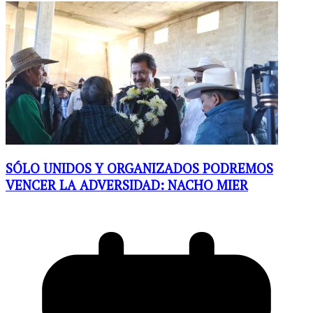
SÓLO UNIDOS Y ORGANIZADOS PODREMOS
VENCER LA ADVERSIDAD: NACHO MIER