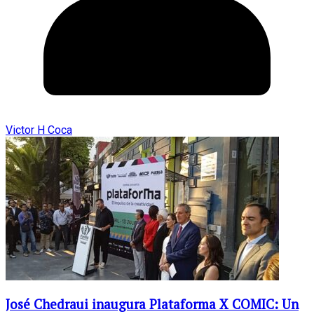
Victor H Coca
José Chedraui inaugura Plataforma X COMIC: Un