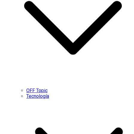
OFF Topic
Tecnología