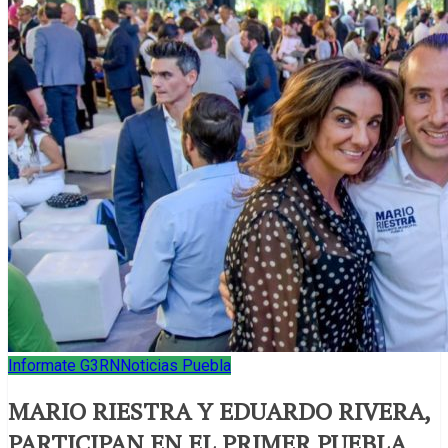
Informate G3RN
Noticias Puebla
MARIO RIESTRA Y EDUARDO RIVERA,
PARTICIPAN EN EL PRIMER PUEBLA