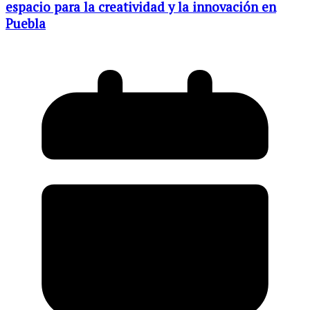
espacio para la creatividad y la innovación en
Puebla