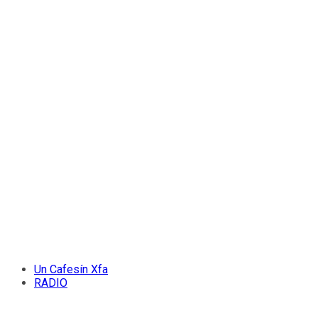
Un Cafesín Xfa
RADIO