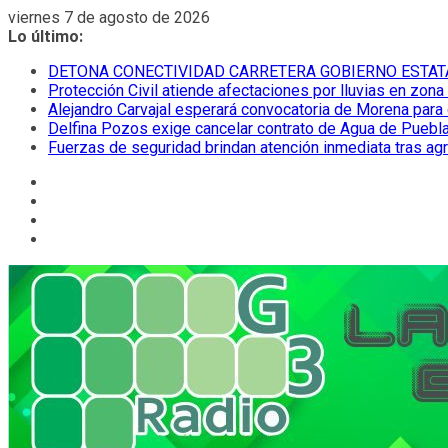
Saltar
viernes 7 de agosto de 2026
al
Lo último:
contenido
DETONA CONECTIVIDAD CARRETERA GOBIERNO ESTAT
Protección Civil atiende afectaciones por lluvias en zona
Alejandro Carvajal esperará convocatoria de Morena para 
Delfina Pozos exige cancelar contrato de Agua de Puebla
Fuerzas de seguridad brindan atención inmediata tras ag