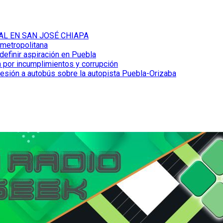
AL EN SAN JOSÉ CHIAPA
 metropolitana
definir aspiración en Puebla
 por incumplimientos y corrupción
resión a autobús sobre la autopista Puebla-Orizaba