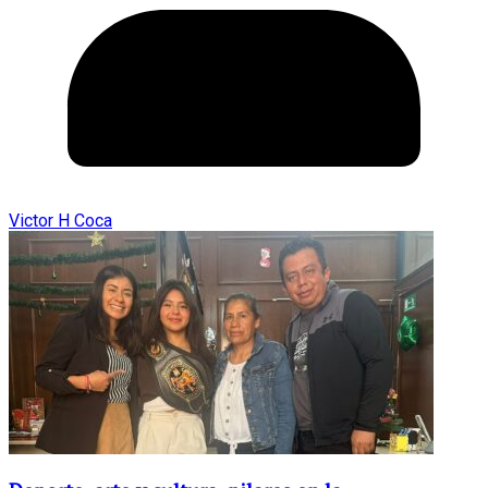
Victor H Coca