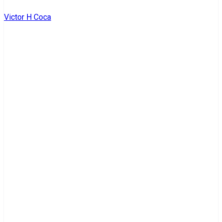
Victor H Coca