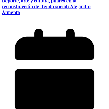
Deporte, arte y cultura, pilares en la
reconstrucción del tejido social: Alejandro
Armenta