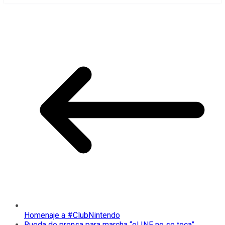
Homenaje a #ClubNintendo
Rueda de prensa para marcha “el INE no se toca”