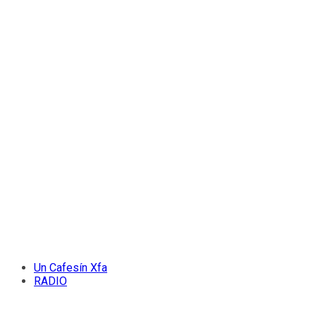
Un Cafesín Xfa
RADIO