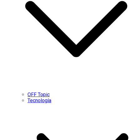
OFF Topic
Tecnología