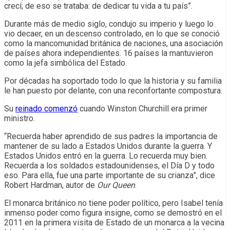
crecí; de eso se trataba: de dedicar tu vida a tu país”.
Durante más de medio siglo, condujo su imperio y luego lo
vio decaer, en un descenso controlado, en lo que se conoció
como la mancomunidad británica de naciones, una asociación
de países ahora independientes. 16 países la mantuvieron
como la jefa simbólica del Estado.
Por décadas ha soportado todo lo que la historia y su familia
le han puesto por delante, con una reconfortante compostura.
Su
reinado comenzó
cuando Winston Churchill era primer
ministro.
“Recuerda haber aprendido de sus padres la importancia de
mantener de su lado a Estados Unidos durante la guerra. Y
Estados Unidos entró en la guerra. Lo recuerda muy bien.
Recuerda a los soldados estadounidenses, el Día D y todo
eso. Para ella, fue una parte importante de su crianza”, dice
Robert Hardman, autor de
Our Queen
.
El monarca británico no tiene poder político, pero Isabel tenía
inmenso poder como figura insigne, como se demostró en el
2011 en la primera visita de Estado de un monarca a la vecina