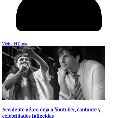
Victor H Coca
Accidente aéreo deja a Youtuber, cantante y
celebridades fallecidas