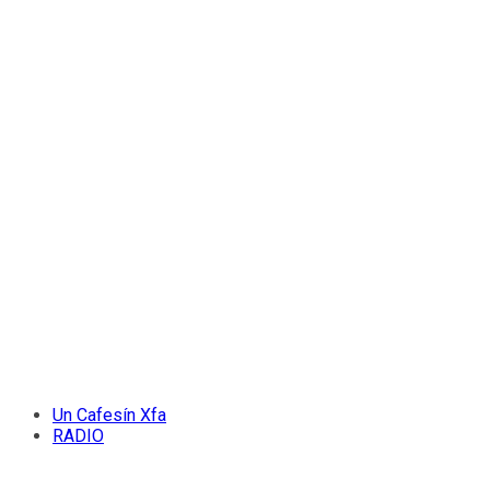
Un Cafesín Xfa
RADIO