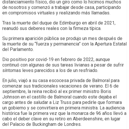
distanciamiento físico, dio un giro como lo hicimos muchos
de nosotros y comenzó a trabajar desde casa, participando
en compromisos virtuales y realizando más llamadas.
Tras la muerte del duque de Edimburgo en abril de 2021,
reanudó sus deberes reales con la firmeza típica.
Su primera aparición pública se produjo un mes después de
la muerte de su “fuerza y ​​permanencia” con la Apertura Estatal
del Parlamento.
Dio positivo por covid-19 en febrero de 2022, aunque
continuó con algunas de sus tareas livianas a pesar de sufrir
síntomas leves parecidos a los de un resfriado.
En julio, viajó a su casa escocesa privada de Balmoral para
comenzar sus tradicionales vacaciones de verano. El 6 de
septiembre, la reina recibió al ex primer ministro Boris
Johnson en el castillo de Balmoral cuando este dejaba el
cargo antes de saludar a Liz Truss para pedirle que formara
un gobierno y se convirtiera en primera ministra. La audiencia
histórica fue la primera vez que la monarca de 96 años llevó a
cabo el deber clave en su retiro en Aberdeenshire, en lugar
del Palacio de Buckingham de Londres.