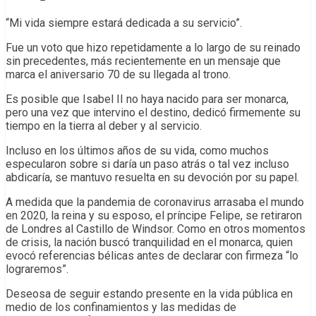
“Mi vida siempre estará dedicada a su servicio”.
Fue un voto que hizo repetidamente a lo largo de su reinado
sin precedentes, más recientemente en un mensaje que
marca el aniversario 70 de su llegada al trono.
Es posible que Isabel II no haya nacido para ser monarca,
pero una vez que intervino el destino, dedicó firmemente su
tiempo en la tierra al deber y al servicio.
Incluso en los últimos años de su vida, como muchos
especularon sobre si daría un paso atrás o tal vez incluso
abdicaría, se mantuvo resuelta en su devoción por su papel.
A medida que la pandemia de coronavirus arrasaba el mundo
en 2020, la reina y su esposo, el príncipe Felipe, se retiraron
de Londres al Castillo de Windsor. Como en otros momentos
de crisis, la nación buscó tranquilidad en el monarca, quien
evocó referencias bélicas antes de declarar con firmeza “lo
lograremos”.
Deseosa de seguir estando presente en la vida pública en
medio de los confinamientos y las medidas de