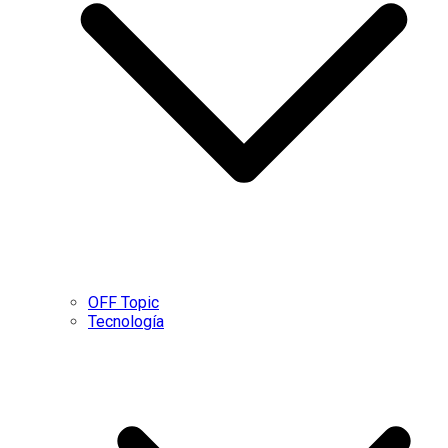
OFF Topic
Tecnología