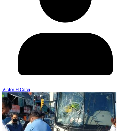
Victor H Coca