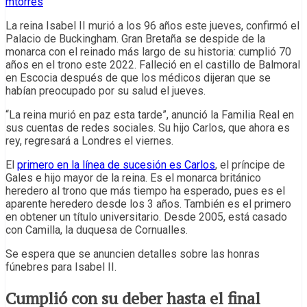
mtorres
La reina Isabel II murió a los 96 años este jueves, confirmó el
Palacio de Buckingham. Gran Bretaña se despide de la
monarca con el reinado más largo de su historia: cumplió 70
años en el trono este 2022. Falleció en el castillo de Balmoral
en Escocia después de que los médicos dijeran que se
habían preocupado por su salud el jueves.
“La reina murió en paz esta tarde”, anunció la Familia Real en
sus cuentas de redes sociales. Su hijo Carlos, que ahora es
rey, regresará a Londres el viernes.
El
primero en la línea de sucesión es Carlos
, el príncipe de
Gales e hijo mayor de la reina. Es el monarca británico
heredero al trono que más tiempo ha esperado, pues es el
aparente heredero desde los 3 años. También es el primero
en obtener un título universitario. Desde 2005, está casado
con Camilla, la duquesa de Cornualles.
Se espera que se anuncien detalles sobre las honras
fúnebres para Isabel II.
Cumplió con su deber hasta el final