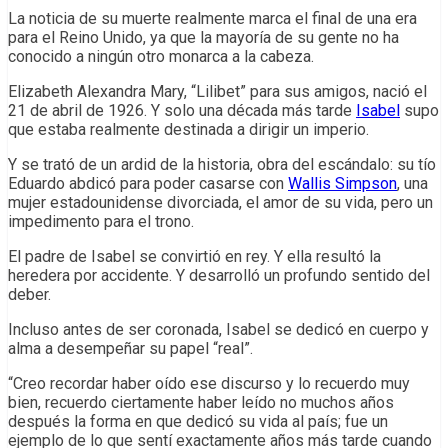
La noticia de su muerte realmente marca el final de una era
para el Reino Unido, ya que la mayoría de su gente no ha
conocido a ningún otro monarca a la cabeza.
Elizabeth Alexandra Mary, “Lilibet” para sus amigos, nació el
21 de abril de 1926. Y solo una década más tarde
Isabel
supo
que estaba realmente destinada a dirigir un imperio.
Y se trató de un ardid de la historia, obra del escándalo: su tío
Eduardo abdicó para poder casarse con
Wallis Simpson
, una
mujer estadounidense divorciada, el amor de su vida, pero un
impedimento para el trono.
El padre de Isabel se convirtió en rey. Y ella resultó la
heredera por accidente. Y desarrolló un profundo sentido del
deber.
Incluso antes de ser coronada, Isabel se dedicó en cuerpo y
alma a desempeñar su papel “real”.
“Creo recordar haber oído ese discurso y lo recuerdo muy
bien, recuerdo ciertamente haber leído no muchos años
después la forma en que dedicó su vida al país; fue un
ejemplo de lo que sentí exactamente años más tarde cuando