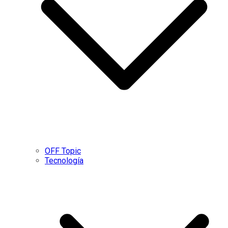
OFF Topic
Tecnología