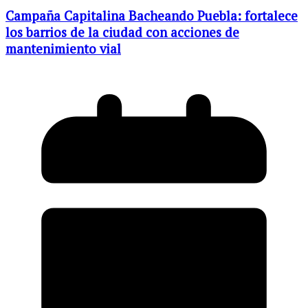
Campaña Capitalina Bacheando Puebla: fortalece
los barrios de la ciudad con acciones de
mantenimiento vial