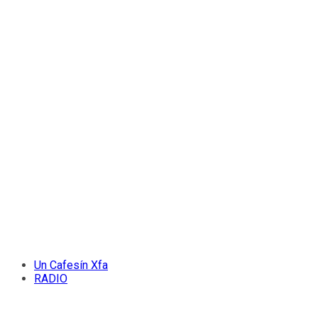
Un Cafesín Xfa
RADIO