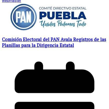
webmaster
Comisión Electoral del PAN Avala Registros de las
Planillas para la Dirigencia Estatal